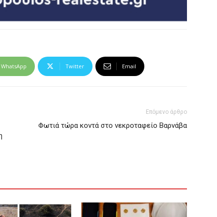
WhatsApp
Twitter
Email
Επόμενο άρθρο
Φωτιά τώρα κοντά στο νεκροταφείο Βαρνάβα
η