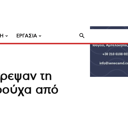
ΧΗ
ΕΡΓΑΣΙΑ
τρεψαν τη
ρούχα από