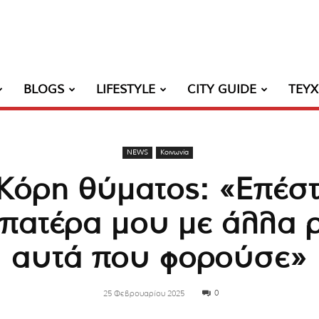
BLOGS
LIFESTYLE
CITY GUIDE
ΤΕΥ
NEWS
Κοινωνία
Κόρη θύματος: «Επέσ
 πατέρα μου με άλλα 
αυτά που φορούσε»
0
25 Φεβρουαρίου 2025