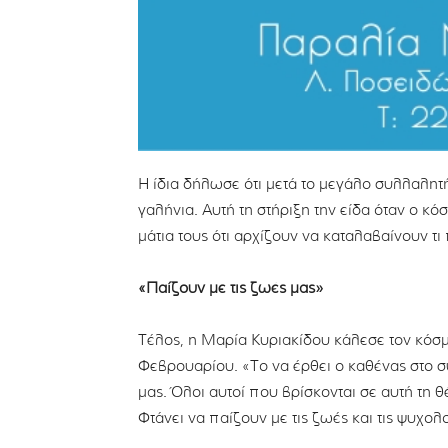
Η ίδια δήλωσε ότι μετά το μεγάλο συλλαλητ
γαλήνια. Αυτή τη στήριξη την είδα όταν ο κ
μάτια τους ότι αρχίζουν να καταλαβαίνουν τ
«Παίζουν με τις ζωές μας»
Τέλος, η Μαρία Κυριακίδου κάλεσε τον κόσμο
Φεβρουαρίου. «Το να έρθει ο καθένας στο συ
μας. Όλοι αυτοί που βρίσκονται σε αυτή τη 
Φτάνει να παίζουν με τις ζωές και τις ψυχολ