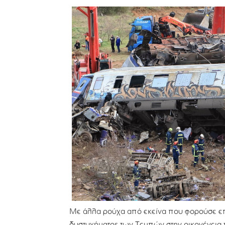
Με άλλα ρούχα από εκείνα που φορούσε επ
δυστυχήματος των Τεμπών στην οικογένεια 