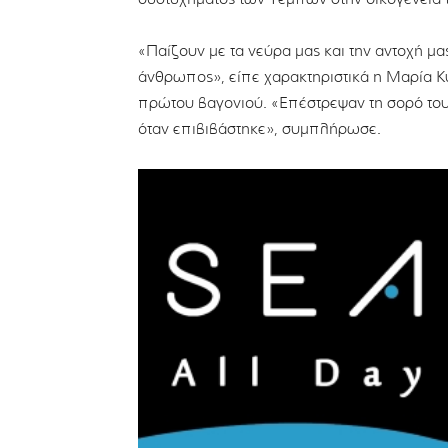
«Παίζουν με τα νεύρα μας και την αντοχή μας
άνθρωπος», είπε χαρακτηριστικά η Μαρία Κυ
πρώτου βαγονιού. «Επέστρεψαν τη σορό το
όταν επιβιβάστηκε», συμπλήρωσε.