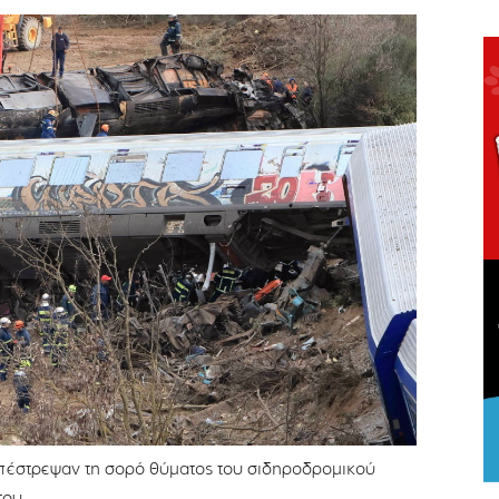
έστρεψαν τη σορό θύματος του σιδηροδρομικού
του.