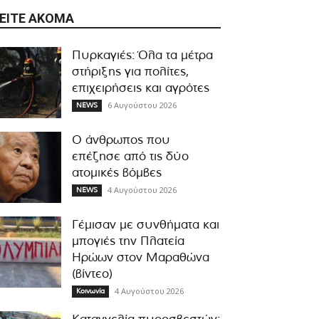
ΕΊΤΕ ΑΚΌΜΑ
Πυρκαγιές: Όλα τα μέτρα
στήριξης για πολίτες,
επιχειρήσεις και αγρότες
6 Αυγούστου 2026
NEWS
Ο άνθρωπος που
επέζησε από τις δύο
ατομικές βόμβες
4 Αυγούστου 2026
NEWS
Γέμισαν με συνθήματα και
μπογιές την Πλατεία
Ηρώων στον Μαραθώνα
(βίντεο)
4 Αυγούστου 2026
Κοινωνία