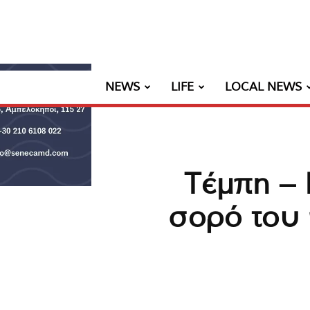
NEWS
LIFE
LOCAL NEWS
Τέμπη – 
σορό του