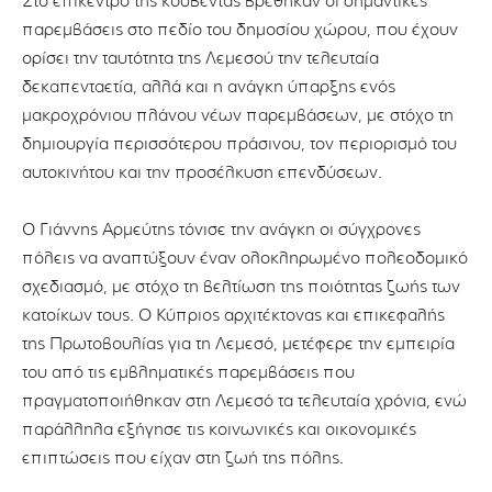
Στο επίκεντρο της κουβέντας βρέθηκαν οι σημαντικές
παρεμβάσεις στο πεδίο του δημοσίου χώρου, που έχουν
ορίσει την ταυτότητα της Λεμεσού την τελευταία
δεκαπενταετία, αλλά και η ανάγκη ύπαρξης ενός
μακροχρόνιου πλάνου νέων παρεμβάσεων, με στόχο τη
δημιουργία περισσότερου πράσινου, τον περιορισμό του
αυτοκινήτου και την προσέλκυση επενδύσεων.
Ο Γιάννης Αρμεύτης τόνισε την ανάγκη οι σύγχρονες
πόλεις να αναπτύξουν έναν ολοκληρωμένο πολεοδομικό
σχεδιασμό, με στόχο τη βελτίωση της ποιότητας ζωής των
κατοίκων τους. Ο Κύπριος αρχιτέκτονας και επικεφαλής
της Πρωτοβουλίας για τη Λεμεσό, μετέφερε την εμπειρία
του από τις εμβληματικές παρεμβάσεις που
πραγματοποιήθηκαν στη Λεμεσό τα τελευταία χρόνια, ενώ
παράλληλα εξήγησε τις κοινωνικές και οικονομικές
επιπτώσεις που είχαν στη ζωή της πόλης.