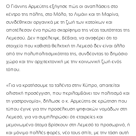
Ο Γιάννης Αρμεύτης εξήγησε πώς οι αναπλάσεις στο
κέντρο της πόλης, στο Μόλο, το Λιμάνι και τη Μαρίνα,
συνδέθηκαν οργανικά με τη ζωή των κατοίκων και
αποτέλεσαν ένα πρώτο σκαρίφημα της νέας ταυτότητας της
Λεμεσού. Δεν παρέλειψε, βέβαια, να αναφέρει ότι το
στοιχείο που καθιστά θελκτική τη Λεμεσό δεν είναι άλλο
από την πολυπολιτισμικότητα της, συνδέοντας το δημόσιο
χώρο και την αρχιτεκτονική με την κοινωνική ζωή ενός
τόπου.
«Για να κρατήσουμε τα ταλέντα στην Κύπρο, απαιτείται
ολιστική προσέγγιση, που περιλαμβάνει τον πολιτισμό και
τη γαστρονομία», δήλωσε ο κ. Αρμεύτης σε ερώτηση που
τύπου έγινε για την προσέλκυση ψηφιακών νομάδων στη
Λεμεσό, για να συμπληρώσει ότι εταιρείες και
μεμονωμένα άτομα βρίσκουν στη Λεμεσό το προσωρινό, ή
και μόνιμο πολλές φορές, νέο τους σπίτι, με την τάση αυτή