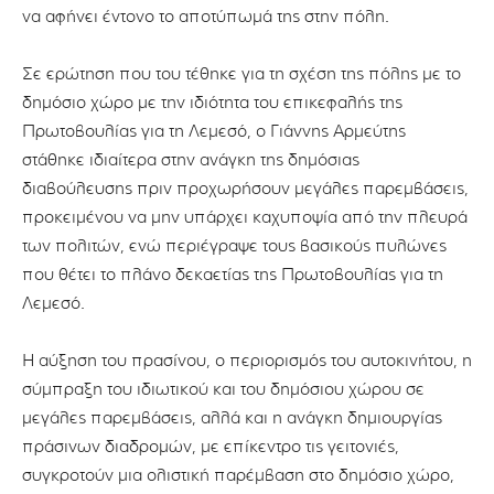
να αφήνει έντονο το αποτύπωμά της στην πόλη.
Σε ερώτηση που του τέθηκε για τη σχέση της πόλης με το
δημόσιο χώρο με την ιδιότητα του επικεφαλής της
Πρωτοβουλίας για τη Λεμεσό, ο Γιάννης Αρμεύτης
στάθηκε ιδιαίτερα στην ανάγκη της δημόσιας
διαβούλευσης πριν προχωρήσουν μεγάλες παρεμβάσεις,
προκειμένου να μην υπάρχει καχυποψία από την πλευρά
των πολιτών, ενώ περιέγραψε τους βασικούς πυλώνες
που θέτει το πλάνο δεκαετίας της Πρωτοβουλίας για τη
Λεμεσό.
Η αύξηση του πρασίνου, ο περιορισμός του αυτοκινήτου, η
σύμπραξη του ιδιωτικού και του δημόσιου χώρου σε
μεγάλες παρεμβάσεις, αλλά και η ανάγκη δημιουργίας
πράσινων διαδρομών, με επίκεντρο τις γειτονιές,
συγκροτούν μια ολιστική παρέμβαση στο δημόσιο χώρο,