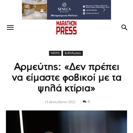
NEWS
Εκδηλώσεις
Αρμεύτης: «Δεν πρέπει
να είμαστε φοβικοί με τα
ψηλά κτίρια»
0
13 Δεκεμβρίου 2022