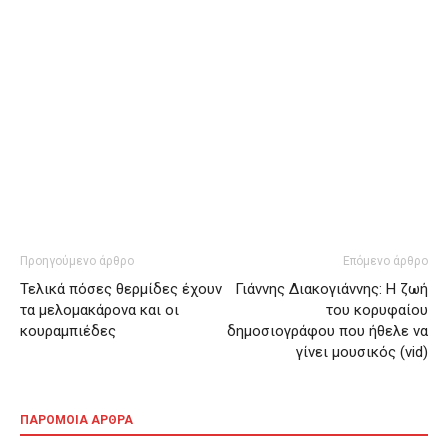
Προηγούμενο άρθρο
Επόμενο άρθρο
Τελικά πόσες θερμίδες έχουν
Γιάννης Διακογιάννης: Η ζωή
τα μελομακάρονα και οι
του κορυφαίου
κουραμπιέδες
δημοσιογράφου που ήθελε να
γίνει μουσικός (vid)
ΠΑΡΟΜΟΙΑ ΑΡΘΡΑ