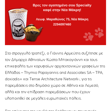
Στο στρογγυλό τραπέζι, o Γιάννης Αρμεύτης συζήτησε με
τον Δήμαρχο Αθηναίων Κώστα Μπακογιάννη και τους
επικεφαλής των κορυφαίων αρχιτεκτονικών γραφείων της
Ελλάδας – Thymio Papayannis and Associates SA – TPA,
doxiadis+ και Tense Architecture Network-, για τις
παρεμβάσεις στο δημόσιο χώρο σε Αθήνα και Λεμεσό,
αλλά και την επίδραση παρεμβάσεων που έχουν
υλοποιηθεί σε μεγάλες ευρωπαϊκές πόλεις.