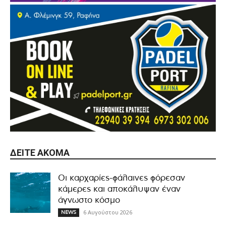
ΔΕΊΤΕ ΑΚΌΜΑ
Οι καρχαρίες-φάλαινες φόρεσαν
κάμερες και αποκάλυψαν έναν
άγνωστο κόσμο
6 Αυγούστου 2026
NEWS