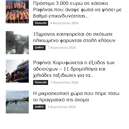
Πρόστιμο 3.000 ευρώ σε κάτοικο
Ραφήνας που άναψε φωτιά να ψήσει με
βαθμό επικινδυνότητας...
4 Αυγούστου 2026
Κοινωνία
15χρονος κατηγορείται ότι σκότωσε
ηλικιωμένο φορώντας στολή κλόουν
7 Αυγούστου 2026
Διεθνή
Ραφήνα: Κορυφώνεται η έξοδος των
αδειούχων – 11 δρομολόγια και
χιλιάδες ταξιδιώτες για τα...
7 Αυγούστου 2026
Κοινωνία
Η μικροσκοπική χώρα που πήρε πίσω
το πραγματικό της όνομα
9 Αυγούστου 2026
Διεθνή