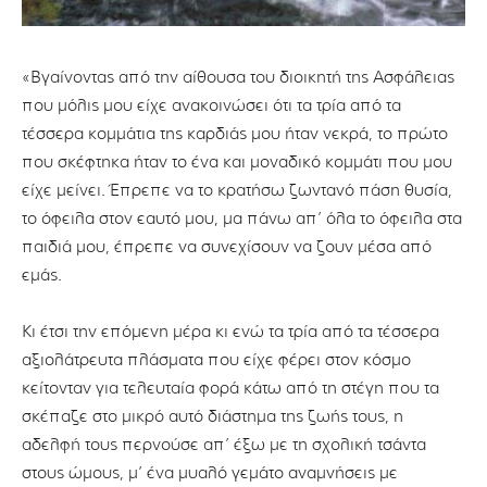
«Βγαίνοντας από την αίθουσα του διοικητή της Ασφάλειας
που μόλις μου είχε ανακοινώσει ότι τα τρία από τα
τέσσερα κομμάτια της καρδιάς μου ήταν νεκρά, το πρώτο
που σκέφτηκα ήταν το ένα και μοναδικό κομμάτι που μου
είχε μείνει. Έπρεπε να το κρατήσω ζωντανό πάση θυσία,
το όφειλα στον εαυτό μου, μα πάνω απ’ όλα το όφειλα στα
παιδιά μου, έπρεπε να συνεχίσουν να ζουν μέσα από
εμάς.
Κι έτσι την επόμενη μέρα κι ενώ τα τρία από τα τέσσερα
αξιολάτρευτα πλάσματα που είχε φέρει στον κόσμο
κείτονταν για τελευταία φορά κάτω από τη στέγη που τα
σκέπαζε στο μικρό αυτό διάστημα της ζωής τους, η
αδελφή τους περνούσε απ’ έξω με τη σχολική τσάντα
στους ώμους, μ’ ένα μυαλό γεμάτο αναμνήσεις με