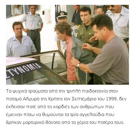
Τα ψυχικά τραύματα από την τριπλή παιδοκτονία στον
ποταμό Αλμυρό της Κρήτης τον Σεπτέμβριο του 1999, δεν
έκλεισαν ποτέ από τις καρδιές των ανθρώπων που
έμειναν πίσω να θυμούνται τα τρία αγγελούδια που
βρήκαν μαρτυρικό θάνατο από τα χέρια του πατέρα τους.