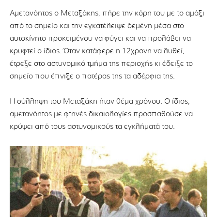
Αμετανόητος ο Μεταξάκης, πήρε την κόρη του με το αμάξι
από το σημείο και την εγκατέλειψε δεμένη μέσα στο
αυτοκίνητο προκειμένου να φύγει και να προλάβει να
κρυφτεί ο ίδιος. Όταν κατάφερε η 12χρονη να λυθεί,
έτρεξε στο αστυνομικό τμήμα της περιοχής κι έδειξε το
σημείο που έπνιξε ο πατέρας της τα αδέρφια της.
Η σύλληψη του Μεταξάκη ήταν θέμα χρόνου. Ο ίδιος,
αμετανόητος με φτηνές δικαιολογίες προσπαθούσε να
κρύψει από τους αστυνομικούς τα εγκλήματά του.