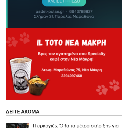
ΔΕΊΤΕ ΑΚΌΜΑ
Πυρκαγιές: Όλα τα μέτρα στήριξης για