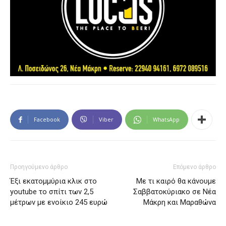
Facebook
Viber
WhatsApp
Προηγούμενο άρθρο
Επόμενο άρθρο
Έξι εκατομμύρια κλικ στο
Με τι καιρό θα κάνουμε
youtube το σπίτι των 2,5
Σαββατοκύριακο σε Νέα
μέτρων με ενοίκιο 245 ευρώ
Μάκρη και Μαραθώνα