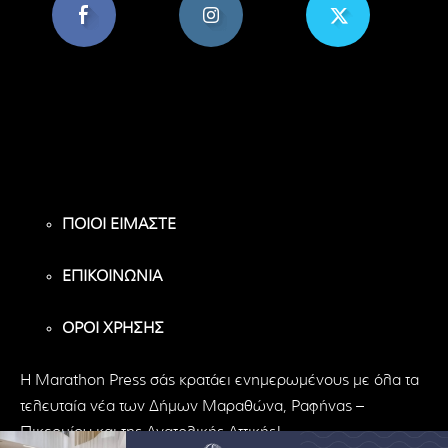
8,956
1,582
119
Υποστηρικτές
Ακόλουθοι
Ακόλουθοι
ΠΟΙΟΙ ΕΙΜΑΣΤΕ
ΕΠΙΚΟΙΝΩΝΙΑ
ΟΡΟΙ ΧΡΗΣΗΣ
H Marathon Press σάς κρατάει ενημερωμένους με όλα τα
τελευταία νέα των Δήμων Μαραθώνα, Ραφήνας –
Πικερμίου και της Ανατολικής Αττικής!