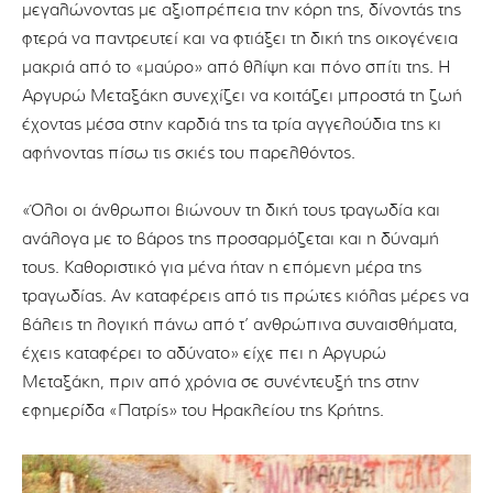
μεγαλώνοντας με αξιοπρέπεια την κόρη της, δίνοντάς της
φτερά να παντρευτεί και να φτιάξει τη δική της οικογένεια
μακριά από το «μαύρο» από θλίψη και πόνο σπίτι της. Η
Αργυρώ Μεταξάκη συνεχίζει να κοιτάζει μπροστά τη ζωή
έχοντας μέσα στην καρδιά της τα τρία αγγελούδια της κι
αφήνοντας πίσω τις σκιές του παρελθόντος.
«Όλοι οι άνθρωποι βιώνουν τη δική τους τραγωδία και
ανάλογα με το βάρος της προσαρμόζεται και η δύναμή
τους. Καθοριστικό για μένα ήταν η επόμενη μέρα της
τραγωδίας. Αν καταφέρεις από τις πρώτες κιόλας μέρες να
βάλεις τη λογική πάνω από τ’ ανθρώπινα συναισθήματα,
έχεις καταφέρει το αδύνατο» είχε πει η Αργυρώ
Μεταξάκη, πριν από χρόνια σε συνέντευξή της στην
εφημερίδα «Πατρίς» του Ηρακλείου της Κρήτης.