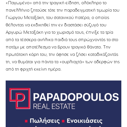
«Παγωμένο» από την τραγική είδηση, ολόκληρο το
πανελλήνιο ζητούσε τότε την παραδειγματική τιμωρία του
Γιώργου Μεταξάκη, του σατανικού πατέρα, ο οποίος
θέλοντας να εκδικηθεί την εν διαστάσει σύζυγό του
Αργυρώ Μεταξάκη για το χωρισμό τους, έπνιξε τα τρία
από τα τέσσερα ανήλικα παιδιά τους σπρώχνοντάς τα στο
ποτάμι με αποτέλεσμα να βρουν τραγικό θάνατο. Την
πρωτότοκη κόρη του, την άφησε να ζήσει καταδικάζοντάς
τη, να θυμάται για πάντα τα «ουρλιαχτά» των αδερφών της
από τη φριχτή εκείνη ημέρα.