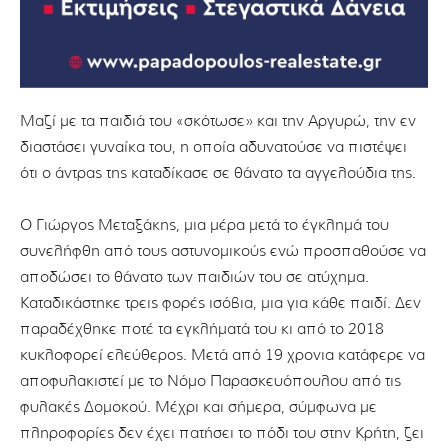
Μαζί με τα παιδιά του «σκότωσε» και την Αργυρώ, την εν
διαστάσει γυναίκα του, η οποία αδυνατούσε να πιστέψει
ότι ο άντρας της καταδίκασε σε θάνατο τα αγγελούδια της.
Ο Γιώργος Μεταξάκης, μια μέρα μετά το έγκλημά του
συνελήφθη από τους αστυνομικούς ενώ προσπαθούσε να
αποδώσει το θάνατο των παιδιών του σε ατύχημα.
Καταδικάστηκε τρεις φορές ισόβια, μια για κάθε παιδί. Δεν
παραδέχθηκε ποτέ τα εγκλήματά του κι από το 2018
κυκλοφορεί ελεύθερος. Μετά από 19 χρονια κατάφερε να
αποφυλακιστεί με το Νόμο Παρασκευόπουλου από τις
φυλακές Δομοκού. Μέχρι και σήμερα, σύμφωνα με
πληροφορίες δεν έχει πατήσει το πόδι του στην Κρήτη, ζει