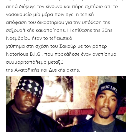
αλλά
διέφυγε τον
κίνδυνο και πήρε εξιτήριο απ’ το
νοσοκομείο μία μέρα πριν βγει η τελική
απόφαση του δικαστηρίου
για την υπόθεση της
σεξουαλικής κακοποίησης.
Η επίθεσης
της 30ης
Νοεμβρίου ήταν το τελειωτικό
χτύπημα στη σχέση του Σακούρ με τον
ράπερ
Notorious B.I.G., που προκάλεσε έναν ανεπίσημο
συμμοριτοπόλεμο μεταξύ
της Ανατολικής και Δυτικής ακτής.