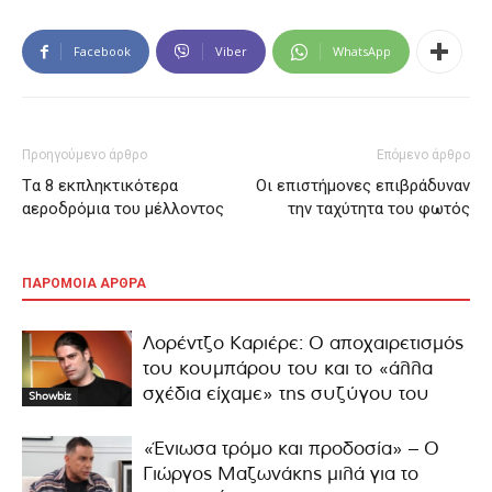
Facebook
Viber
WhatsApp
Προηγούμενο άρθρο
Επόμενο άρθρο
Tα 8 εκπληκτικότερα
Οι επιστήμονες επιβράδυναν
αεροδρόμια του μέλλοντος
την ταχύτητα του φωτός
ΠΑΡΟΜΟΙΑ ΑΡΘΡΑ
Λορέντζο Καριέρε: Ο αποχαιρετισμός
του κουμπάρου του και το «άλλα
σχέδια είχαμε» της συζύγου του
Showbiz
«Ένιωσα τρόμο και προδοσία» – Ο
Γιώργος Μαζωνάκης μιλά για το