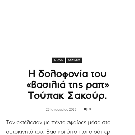
NEWS
Showbiz
Η δολοφονία του
«βασιλιά της ραπ»
Τούπακ Σακούρ.
0
23 Ιανουαρίου 2015
Τον εκτέλεσαν με πέντε σφαίρες μέσα στο
αυτοκίνητό του. Βασικοί ύποπτοι ο ράπερ