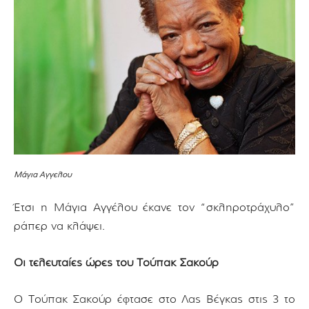
Μάγια Αγγέλου
Έτσι η Μάγια Αγγέλου έκανε τον “σκληροτράχυλο”
ράπερ να κλάψει.
Οι τελευταίες ώρες του Τούπακ Σακούρ
Ο Τούπακ Σακούρ έφτασε στο Λας Βέγκας στις 3 το