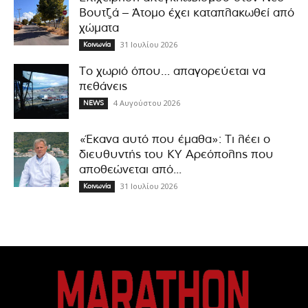
Βουτζά – Άτομο έχει καταπλακωθεί από
χώματα
31 Ιουλίου 2026
Κοινωνία
Το χωριό όπου… απαγορεύεται να
πεθάνεις
4 Αυγούστου 2026
NEWS
«Έκανα αυτό που έμαθα»: Τι λέει ο
διευθυντής του ΚΥ Αρεόπολης που
αποθεώνεται από...
31 Ιουλίου 2026
Κοινωνία