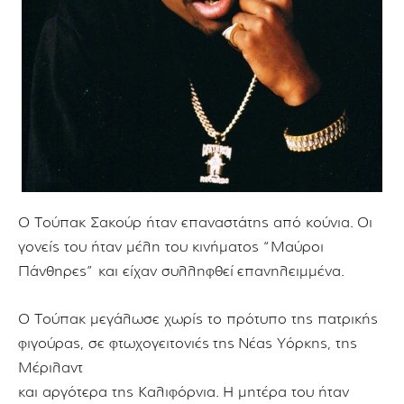
Ο Τούπακ Σακούρ ήταν επαναστάτης από κούνια.
Οι
γονείς του ήταν μέλη του κινήματος “Μαύροι
Πάνθηρες” και είχαν συλληφθε
ί
επανηλειμμένα.
Ο Τούπακ μεγάλωσε χωρίς το πρότυπο της πατρικής
φιγούρας, σε φτωχογειτονιές
της
Νέας Υόρκης, της
Μέριλαντ
και αργότερα της Καλιφόρνια.
Η μητέρα του ήταν