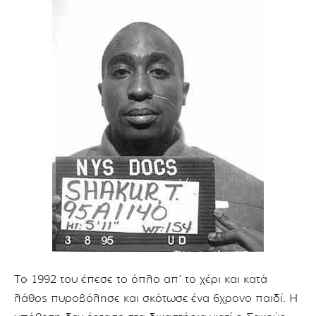
Το 1992 του έπεσε το όπλο απ’ το χέρι και κατά
λάθος πυροβόλησε και σκότωσε
ένα 6χρονο παιδί. Η