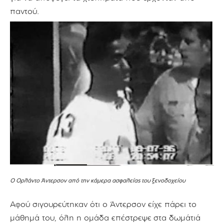
παντού.
Ο Ορλάντο Άντερσον από την κάμερα ασφαλείας του ξενοδοχείου
Αφού σιγουρεύτηκαν ότι ο Άντερσον είχε πάρει το
μάθημά του, όλη η ομάδα επέστρεψε
στα δωμάτιά