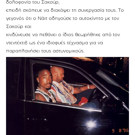
δολοφονία του Σακούρ,
επειδή σκόπευε να διακόψει τη συνεργασία τους.
Το
γεγονός ότι ο Νάιτ οδηγούσε
το αυτοκίνητο με τον
Σακούρ και
κινδύνευσε να πεθάνει ο ίδιος θεωρήθηκε από
τον
ντεντέκτιβ ως ένα ιδιοφυές τέχνασμα για να
παραπλανήσει τους αστυνομικούς.