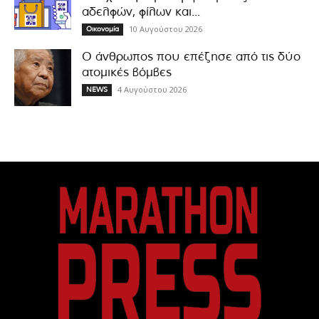
αδελφών, φίλων και...
10 Αυγούστου 2026
Οικονομία
Ο άνθρωπος που επέζησε από τις δύο
ατομικές βόμβες
4 Αυγούστου 2026
NEWS