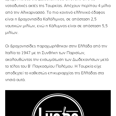
νοτιοδυτικές ακτές της Τουρκίας. Απέχουν περίπου 4 μίλια
από την Αλικαρνασσό. Το πιο κοντινό ελληνικό έδαφος
είναι η βραχονησίδα Καλόλιμνος, σε απόσταση 2,5
ναυτικών μιλίων, ενώ η Κάλυμνος είναι σε απόσταση 5,5
μιλίων.
Οι βραχονησίδες παραχωρήθηκαν στην Ελλάδα από την
Ιταλία το 1947 με τη Συνθήκη των Παρισίων,
ακολουθώντας την ενσωμάτωση των Δωδεκανήσων μετά
το τέλος του Β’ Παγκοσμίου Πολέμου. Η Τουρκία είχε
αποδεχτεί το καθεστώς επικυριαρχίας της Ελλάδας στα
νησιά αυτά.