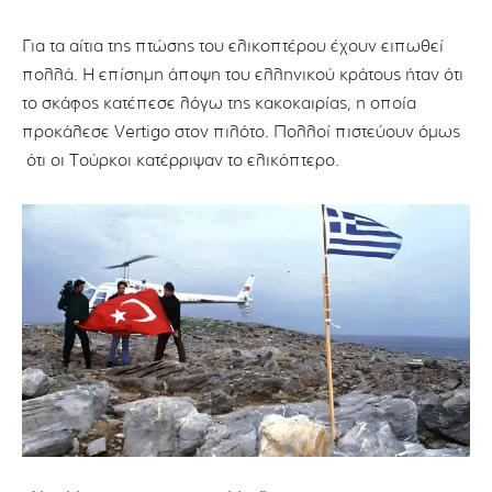
Για τα αίτια της πτώσης του ελικοπτέρου έχουν ειπωθεί
πολλά. Η επίσημη άποψη του ελληνικού κράτους ήταν ότι
το σκάφος κατέπεσε λόγω της κακοκαιρίας, η οποία
προκάλεσε Vertigo στον πιλότο. Πολλοί πιστεύουν όμως
ότι οι Τούρκοι κατέρριψαν το ελικόπτερο.