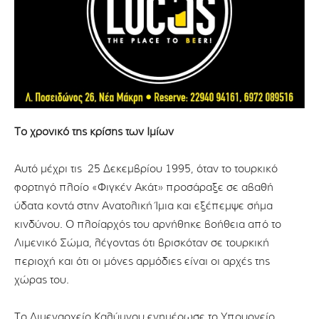
Το χρονικό της κρίσης των Ιμίων
Αυτό μέχρι τις 25 Δεκεμβρίου 1995, όταν το τουρκικό
φορτηγό πλοίο «Φιγκέν Ακάτ» προσάραξε σε αβαθή
ύδατα κοντά στην Ανατολική Ίμια και εξέπεμψε σήμα
κινδύνου. Ο πλοίαρχός του αρνήθηκε βοήθεια από το
Λιμενικό Σώμα, λέγοντας ότι βρισκόταν σε τουρκική
περιοχή και ότι οι μόνες αρμόδιες είναι οι αρχές της
χώρας του.
Το Λιμεναρχείο Καλύμνου ενημέρωσε το Υπουργείο