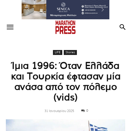
LIFE
Stories
Ίμια 1996: Όταν Ελλάδα
και Τουρκία έφτασαν μία
ανάσα από τον πόλεμο
(vids)
0
31 Ιανουαρίου 2025