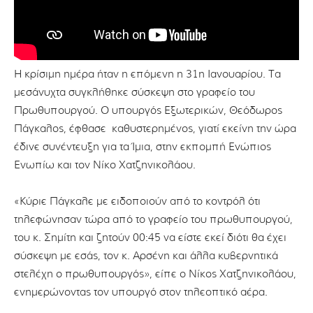
Η κρίσιμη ημέρα ήταν η επόμενη η 31η Ιανουαρίου. Τα
μεσάνυχτα συγκλήθηκε σύσκεψη στο γραφείο του
Πρωθυπουργού. Ο υπουργός Εξωτερικών, Θεόδωρος
Πάγκαλος, έφθασε καθυστερημένος, γιατί εκείνη την ώρα
έδινε συνέντευξη για τα Ίμια, στην εκπομπή Ενώπιος
Ενωπίω και τον Νίκο Χατζηνικολάου.
«Κύριε Πάγκαλε με ειδοποιούν από το κοντρόλ ότι
τηλεφώνησαν τώρα από το γραφείο του πρωθυπουργού,
του κ. Σημίτη και ζητούν 00:45 να είστε εκεί διότι θα έχει
σύσκεψη με εσάς, τον κ. Αρσένη και άλλα κυβερνητικά
στελέχη ο πρωθυπουργός», είπε ο Νίκος Χατζηνικολάου,
ενημερώνοντας τον υπουργό στον τηλεοπτικό αέρα.