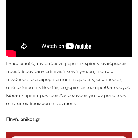
Εν τω μεταξύ, την επόμενη μέρα της κρίσης, αντιδράσεις
προκάλεσαν στην ελληνική κοινή γνώμη, η οποία
πενθούσε τρία ατρόμητα παλληκάρια της, οι δημόσιες,
από το βήμα της Βουλής, ευχαριστίες του πρωθυπουργού
Κώστα Σημίτη προς τους Αμερικανούς για τον ρόλο τους
στην αποκλιμάκωση της έντασης.
Πηγή: enikos.gr