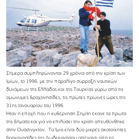
Σήμερα συμπληρώνονται 29 χρόνια από την κρίση των
Ιμίων, το 1996, με την παραλίγο σύρραξη ναυτικών
δυνάμεων της Ελλάδας και της Τουρκίας γύρω από τις
ομώνυμες βραχονησίδες, τις πρώτες πρωινές ώρες της
31ης Ιανουαρίου του 1996.
Ήταν η εποχή που η κυβέρνηση Σημίτη έκανε τα πρώτα
της βήματα και για να επιλύσει την κρίση απευθύνθηκε
στην Ουάσινγκτον. Τα Ίμια είναι δύο μικρές ακατοίκητες
βραχονησίδες της Δωδεκανήσου απέναντι από τις