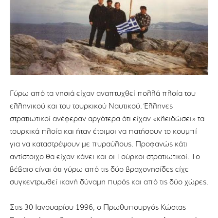
Γύρω από τα νησιά είχαν αναπτυχθεί πολλά πλοία του
ελληνικού και του τουρκικού Ναυτικού. Έλληνες
στρατιωτικοί ανέφεραν αργότερα ότι είχαν «κλειδώσει» τα
τουρκικά πλοία και ήταν έτοιμοι να πατήσουν το κουμπί
για να καταστρέψουν με πυραύλους. Προφανώς κάτι
αντίστοιχο θα είχαν κάνει και οι Τούρκοι στρατιωτικοί. Το
βέβαιο είναι ότι γύρω από τις δύο βραχονησίδες είχε
συγκεντρωθεί ικανή δύναμη πυρός και από τις δύο χώρες.
Στις 30 Ιανουαρίου 1996, ο Πρωθυπουργός Κώστας