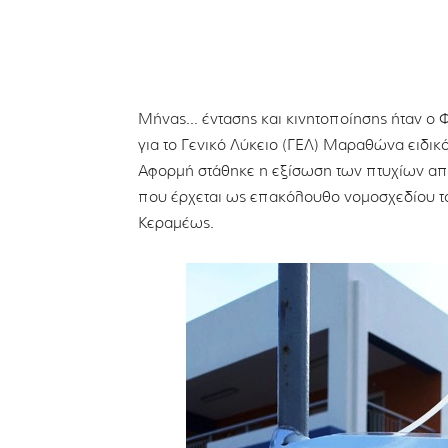
Μήνας… έντασης και κινητοποίησης ήταν ο Φ
για το Γενικό Λύκειο (ΓΕΛ) Μαραθώνα ειδι
Αφορμή στάθηκε η εξίσωση των πτυχίων από
που έρχεται ως επακόλουθο νομοσχεδίου το
Κεραμέως.