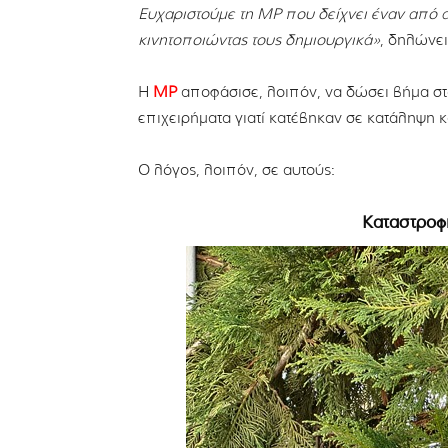
Ευχαριστούμε τη MP που δείχνει έναν από α
κινητοποιώντας τους δημιουργικά»
, δηλώνει
Η
MP
αποφάσισε, λοιπόν, να δώσει βήμα στ
επιχειρήματα γιατί κατέβηκαν σε κατάληψη κ
Ο λόγος, λοιπόν, σε αυτούς:
Καταστροφ