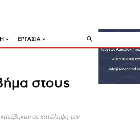
ΧΗ
ΕΡΓΑΣΙΑ
Βήμα στους
ί κατέβηκαν σε κατάληψη τον