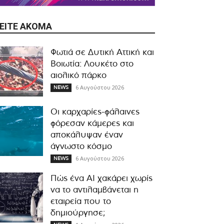
ΕΊΤΕ ΑΚΌΜΑ
Φωτιά σε Δυτική Αττική και
Βοιωτία: Λουκέτο στο
αιολικό πάρκο
6 Αυγούστου 2026
NEWS
Οι καρχαρίες-φάλαινες
φόρεσαν κάμερες και
αποκάλυψαν έναν
άγνωστο κόσμο
6 Αυγούστου 2026
NEWS
Πώς ένα AI χακάρει χωρίς
να το αντιλαμβάνεται η
εταιρεία που το
δημιούργησε;