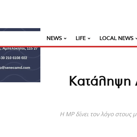
NEWS
LIFE
LOCAL NEWS
Κατάληψη 
Η MP δίνει τον λόγο στους 