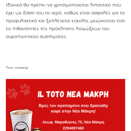
Ιδανικά θα πρέπει να χρησιμοποιείται λιπαντικό που
έχει ως βάση του το νερό, καθώς είναι ασφαλές για τα
προφυλακτικά και ξεπλένεται εύκολα, μειώνοντας έτσι
τις πιθανότητες της πρόκλησης λοιμώξεων του
ουροποιητικού συστήματος.
Πηγή: onmed.gr