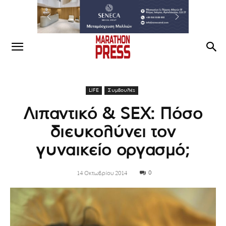
LIFE
Συμβουλές
Λιπαντικό & SEX: Πόσο
διευκολύνει τον
γυναικείο οργασμό;
0
14 Οκτωβρίου 2014