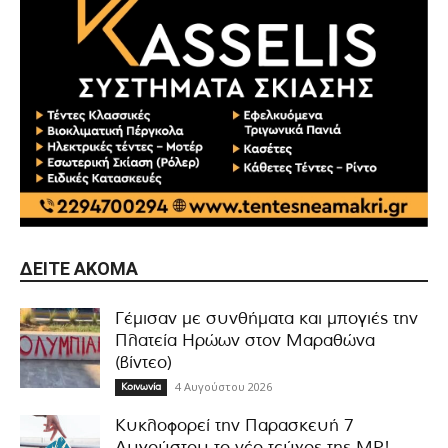
ΔΕΊΤΕ ΑΚΌΜΑ
Γέμισαν με συνθήματα και μπογιές την
Πλατεία Ηρώων στον Μαραθώνα
(βίντεο)
4 Αυγούστου 2026
Κοινωνία
Κυκλοφορεί την Παρασκευή 7
Αυγούστου το νέο τεύχος της MP!