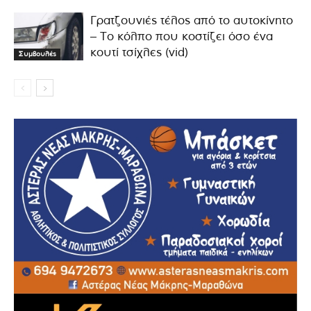
Γρατζουνιές τέλος από το αυτοκίνητο
– Το κόλπο που κοστίζει όσο ένα
κουτί τσίχλες (vid)
Συμβουλές