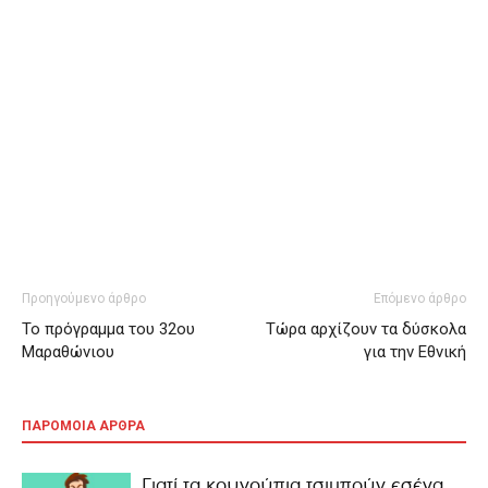
Προηγούμενο άρθρο
Επόμενο άρθρο
Το πρόγραμμα του 32ου
Τώρα αρχίζουν τα δύσκολα
Μαραθώνιου
για την Εθνική
ΠΑΡΟΜΟΙΑ ΑΡΘΡΑ
Γιατί τα κουνούπια τσιμπούν εσένα