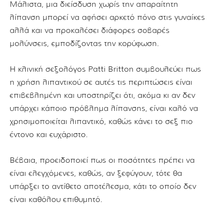
Μάλιστα, μια διείσδυση χωρίς την απαραίτητη
λίπανση μπορεί να αφήσει αρκετό πόνο στις γυναίκες
αλλά και να προκαλέσει διάφορες σοβαρές
μολύνσεις, εμποδίζοντας την κορύφωση.
Η κλινική σεξολόγος Patti Britton συμβουλεύει πως
η χρήση λιπαντικού σε αυτές τις περιπτώσεις είναι
επιβεβλημένη και υποστηρίζει ότι, ακόμα κι αν δεν
υπάρχει κάποιο πρόβλημα λίπανσης, είναι καλό να
χρησιμοποιείται λιπαντικό, καθώς κάνει το σεξ πιο
έντονο και ευχάριστο.
Βέβαια, προειδοποιεί πως οι ποσότητες πρέπει να
είναι ελεγχόμενες, καθώς, αν ξεφύγουν, τότε θα
υπάρξει το αντίθετο αποτέλεσμα, κάτι το οποίο δεν
είναι καθόλου επιθυμητό.