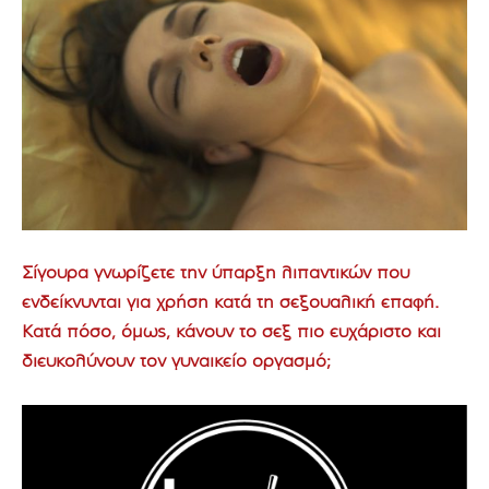
Σίγουρα γνωρίζετε την ύπαρξη λιπαντικών που
ενδείκνυνται για χρήση κατά τη σεξουαλική επαφή.
Κατά πόσο, όμως, κάνουν το σεξ πιο ευχάριστο και
διευκολύνουν τον γυναικείο οργασμό;