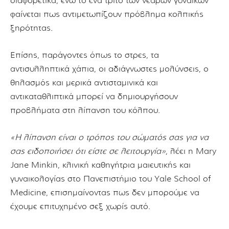
διαφορετικά, ενώ το ένα τρίτο των νεαρών γυναικών
φαίνεται πως αντιμετωπίζουν πρόβλημα κολπικής
ξηρότητας.
Επίσης, παράγοντες όπως το στρες, τα
αντισυλληπτικά χάπια, οι αδιάγνωστες μολύνσεις, ο
θηλασμός και μερικά αντισταμινικά και
αντικαταθλιπτικά μπορεί να δημιουργήσουν
προβλήματα στη λίπανση του κόλπου.
«Η λίπανση είναι ο τρόπος του σώματός σας για να
σας ειδοποιήσει ότι είστε σε λειτουργία»
, λέει η Mary
Jane Minkin, κλινική καθηγήτρια μαιευτικής και
γυναικολογίας στο Πανεπιστήμιο του Yale School of
Medicine, επισημαίνοντας πως δεν μπορούμε να
έχουμε επιτυχημένο σεξ χωρίς αυτό.