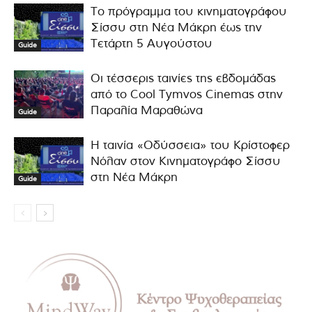
Το πρόγραμμα του κινηματογράφου
Σίσσυ στη Νέα Μάκρη έως την
Τετάρτη 5 Αυγούστου
Guide
Οι τέσσερις ταινίες της εβδομάδας
από το Cool Tymvos Cinemas στην
Παραλία Μαραθώνα
Guide
Η ταινία «Οδύσσεια» του Κρίστοφερ
Νόλαν στον Κινηματογράφο Σίσσυ
στη Νέα Μάκρη
Guide