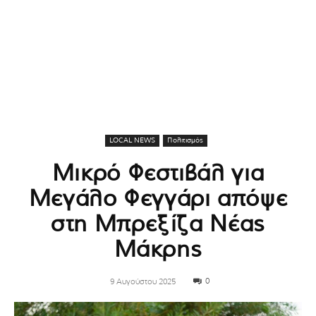
LOCAL NEWS
Πολιτισμός
Μικρό Φεστιβάλ για
Μεγάλο Φεγγάρι απόψε
στη Μπρεξίζα Νέας
Μάκρης
0
9 Αυγούστου 2025