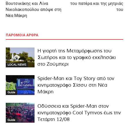
Βουτσικάκης και Λίνα
του πατέρα και της μητριάς
Νικολακοπούλου απόψε στη
του
Νέα Μάκρη
ΠΑΡΟΜΟΙΑ ΑΡΘΡΑ
Η γιορτή της Μεταμόρφωσης του
Σωτήρος και το γραφικό εκκλησάκι
στο Ζούμπερι
LOCAL NEWS
Spider-Man και Toy Story από τον
κινηματογράφο Σίσσυ στη Νέα
Μάκρη
Guide
Οδύσσεια και Spider-Man στον
κινηματογράφο Cool Tymvos έως την
Τετάρτη 12/08
Guide