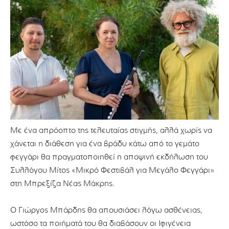
Με ένα απρόοπτο της τελευταίας στιγμής, αλλά χωρίς να
χάνεται η διάθεση για ένα βράδυ κάτω από το γεμάτο
φεγγάρι θα πραγματοποιηθεί η αποψινή εκδήλωση του
Συλλόγου Μίτος «Μικρό Φεστιβάλ για Μεγάλο Φεγγάρι»
στη Μπρεξίζα Νέας Μάκρης.
Ο Γιώργος Μπάρδης θα απουσιάσει λόγω ασθένειας,
ωστόσο τα ποιήματά του θα διαβάσουν οι Ιφιγένεια