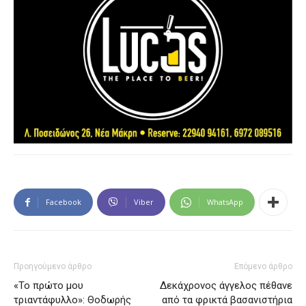
Facebook
Viber
WhatsApp
Προηγούμενο άρθρο
Επόμενο άρθρο
«Το πρώτο μου
Δεκάχρονος άγγελος πέθανε
τριαντάφυλλο»: Θοδωρής
από τα φρικτά βασανιστήρια