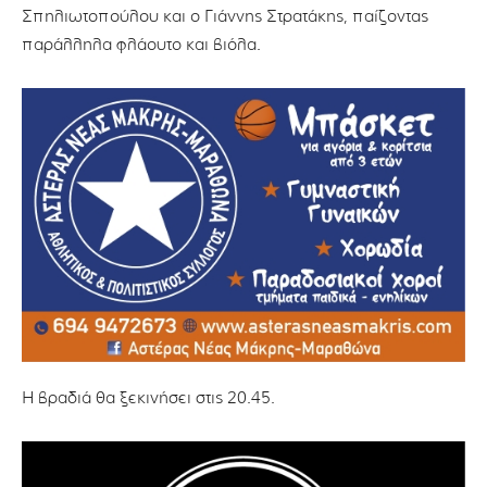
Σπηλιωτοπούλου και ο Γιάννης Στρατάκης, παίζοντας
παράλληλα φλάουτο και βιόλα.
Η βραδιά θα ξεκινήσει στις 20.45.