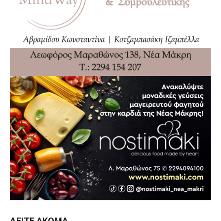
ΔΕΊΤΕ ΑΚΌΜΑ