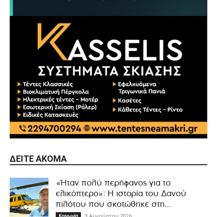
ΔΕΊΤΕ ΑΚΌΜΑ
«Ήταν πολύ περήφανος για το
ελικόπτερο»: Η ιστορία του Δανού
πιλότου που σκοτώθηκε στη...
3 Αυγούστου 2026
Κοινωνία