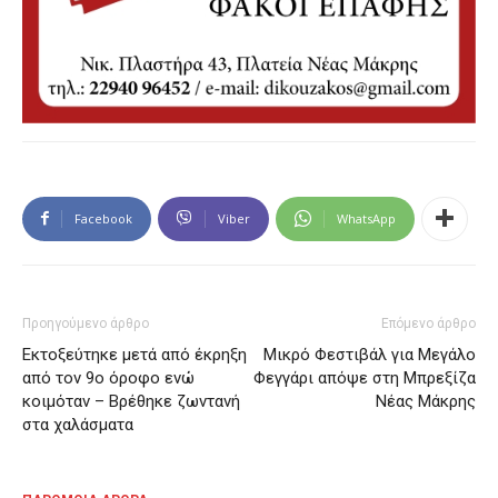
Facebook
Viber
WhatsApp
Προηγούμενο άρθρο
Επόμενο άρθρο
Εκτοξεύτηκε μετά από έκρηξη
Μικρό Φεστιβάλ για Μεγάλο
από τον 9ο όροφο ενώ
Φεγγάρι απόψε στη Μπρεξίζα
κοιμόταν – Βρέθηκε ζωντανή
Νέας Μάκρης
στα χαλάσματα