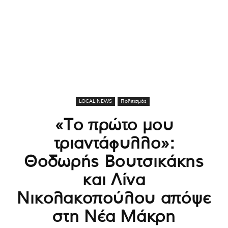
LOCAL NEWS
Πολιτισμός
«Το πρώτο μου
τριαντάφυλλο»:
Θοδωρής Βουτσικάκης
και Λίνα
Νικολακοπούλου απόψε
στη Νέα Μάκρη