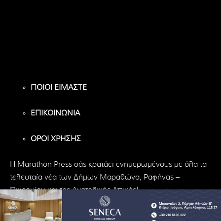
8,956
1,582
119
Υποστηρικτές
Ακόλουθοι
Ακόλουθοι
ΠΟΙΟΙ ΕΙΜΑΣΤΕ
ΕΠΙΚΟΙΝΩΝΙΑ
ΟΡΟΙ ΧΡΗΣΗΣ
H Marathon Press σάς κρατάει ενημερωμένους με όλα τα
τελευταία νέα των Δήμων Μαραθώνα, Ραφήνας –
Πικερμίου και της Ανατολικής Αττικής!
© Marathon Press | All Rights Reserved