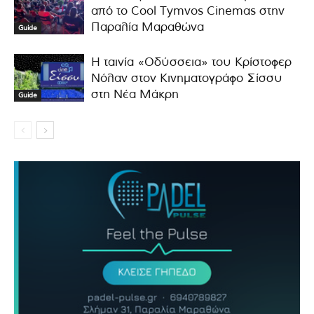
από το Cool Tymvos Cinemas στην
Παραλία Μαραθώνα
Guide
Η ταινία «Οδύσσεια» του Κρίστοφερ
Νόλαν στον Κινηματογράφο Σίσσυ
στη Νέα Μάκρη
Guide