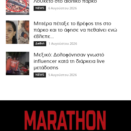
Λουκέτο στο αιολικό πάρκο
6 Αυγούστου 2026
NEWS
Μητέρα πέταξε το βρέφος της στο
πάρκο και το άφησε να πεθαίνει ενώ
έβλεπε...
1 Αυγούστου 2026
Διεθνή
Μεξικό: Δολοφόνησαν γνωστό
influencer κατά τη διάρκεια live
μετάδοσης
5 Αυγούστου 2026
NEWS