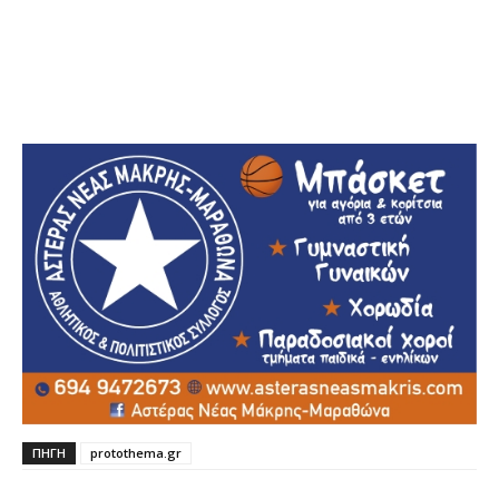
ΠΗΓΗ
protothema.gr