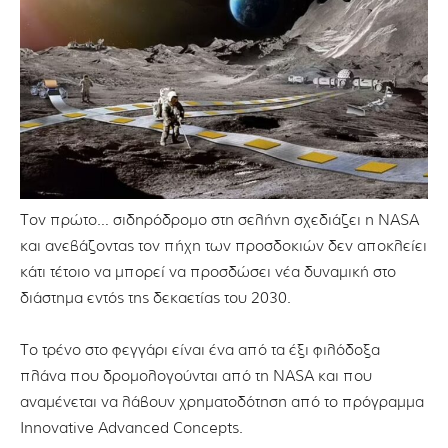
Τον πρώτο… σιδηρόδρομο στη σελήνη σχεδιάζει η ΝΑSA
και ανεβάζοντας τον πήχη των προσδοκιών δεν αποκλείει
κάτι τέτοιο να μπορεί να προσδώσει νέα δυναμική στο
διάστημα εντός της δεκαετίας του 2030.
Το τρένο στο φεγγάρι είναι ένα από τα έξι φιλόδοξα
πλάνα που δρομολογούνται από τη ΝΑSA και που
αναμένεται να λάβουν χρηματοδότηση από το πρόγραμμα
Innovative Advanced Concepts.