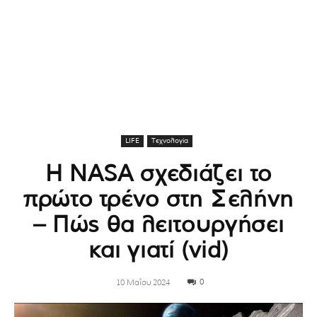
LIFE
Τεχνολογία
Η NASA σχεδιάζει το
πρώτο τρένο στη Σελήνη
– Πώς θα λειτουργήσει
και γιατί (vid)
0
10 Μαΐου 2024