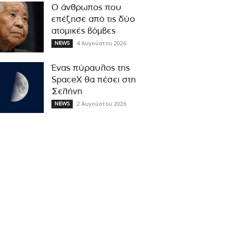
Ο άνθρωπος που
επέζησε από τις δύο
ατομικές βόμβες
4 Αυγούστου 2026
NEWS
Ένας πύραυλος της
SpaceX θα πέσει στη
Σελήνη
2 Αυγούστου 2026
NEWS