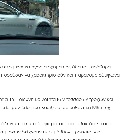
συγκεκριμένη κατηγορία οχημάτων, όλα τα παράθυρα
θα μπορούσαν να χαρακτηριστούν και παράνομα σύμφωνα
λεί τη… διεθνή κοινότητα των τεσσάρων τροχών και
ελεί μοντέλο που βασίζεται σε αυθεντική M5 ή όχι.
άδειγμα τα εμπρός φτερά, οι προφυλακτήρες και οι
εξατμίσεων δείχνουν πως μάλλον πρόκειται για…