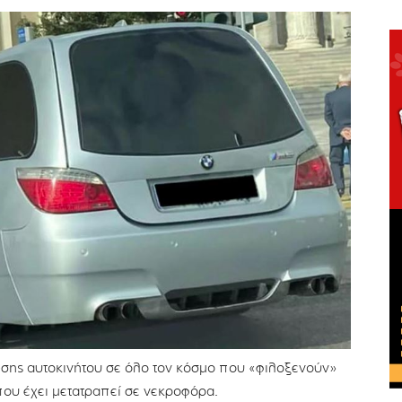
ωσης αυτοκινήτου σε όλο τον κόσμο που «φιλοξενούν»
που έχει μετατραπεί σε νεκροφόρα.