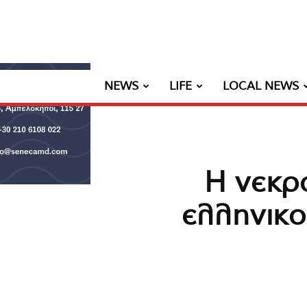
NEWS
LIFE
LOCAL NEWS
Η νεκρ
ελληνικο