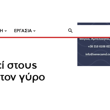
ΧΗ
ΕΡΓΑΣΙΑ
ί στους
 τον γύρο