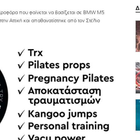
Δ
κροφόρα που φαίνεται να βασίζεται σε BMW M5
στην Αττική και απαθανατίστηκε από τον Στέλιο