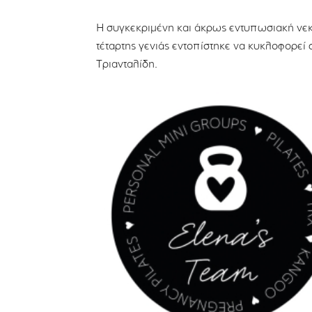
Η συγκεκριμένη και άκρως εντυπωσιακή νε
τέταρτης γενιάς εντοπίστηκε να κυκλοφορεί 
Τριανταλίδη.