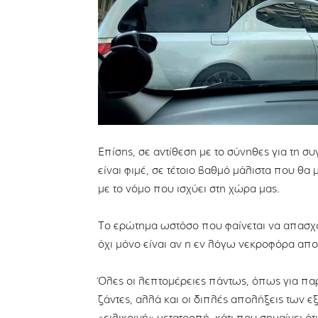
Επίσης, σε αντίθεση με το σύνηθες για τη 
είναι φιμέ, σε τέτοιο βαθμό μάλιστα που 
με το νόμο που ισχύει στη χώρα μας.
Το ερώτημα ωστόσο που φαίνεται να απασχο
όχι μόνο είναι αν η εν λόγω νεκροφόρα αποτ
Όλες οι λεπτομέρειες πάντως, όπως για παρ
ζάντες, αλλά και οι διπλές απολήξεις των 