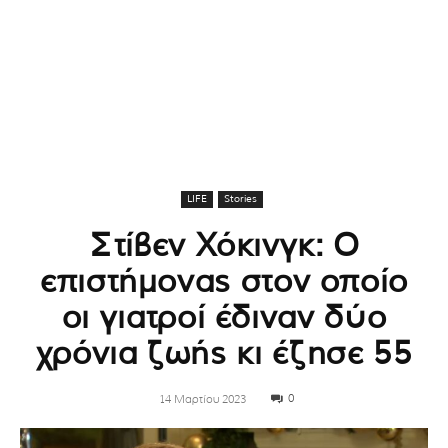
LIFE
Stories
Στίβεν Χόκινγκ: Ο
επιστήμονας στον οποίο
οι γιατροί έδιναν δύο
χρόνια ζωής κι έζησε 55
0
14 Μαρτίου 2023