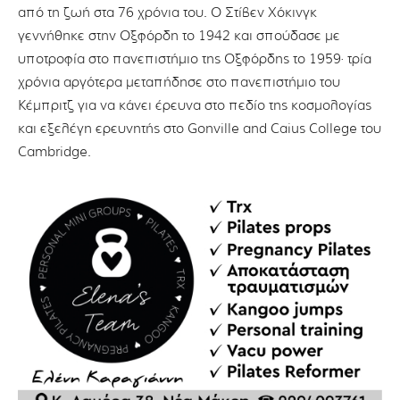
από τη ζωή στα 76 χρόνια του. Ο Στίβεν Χόκινγκ
γεννήθηκε στην Οξφόρδη το 1942 και σπούδασε με
υποτροφία στο πανεπιστήμιο της Οξφόρδης το 1959· τρία
χρόνια αργότερα μεταπήδησε στο πανεπιστήμιο του
Κέμπριτζ για να κάνει έρευνα στο πεδίο της κοσμολογίας
και εξελέγη ερευνητής στο Gonville and Caius College του
Cambridge.