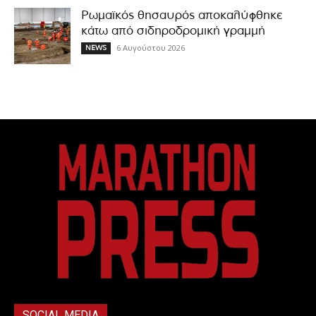
Ρωμαϊκός θησαυρός αποκαλύφθηκε
κάτω από σιδηροδρομική γραμμή
6 Αυγούστου 2026
NEWS
SOCIAL MEDIA