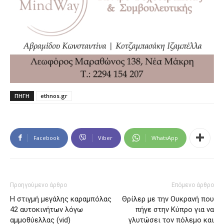
ΠΗΓΗ
ethnos.gr
Facebook
Viber
WhatsApp
Προηγούμενο άρθρο
Επόμενο άρθρο
Η στιγμή μεγάλης καραμπόλας
Θρίλερ με την Ουκρανή που
42 αυτοκινήτων λόγω
πήγε στην Κύπρο για να
αμμοθύελλας (vid)
γλυτώσει τον πόλεμο και