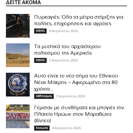
ΔΕΊΤΕ ΑΚΌΜΑ
Πυρκαγιές: Όλα τα μέτρα στήριξης για
πολίτες, επιχειρήσεις και αγρότες
6 Αυγούστου 2026
NEWS
Τα μυστικά του αρχαιότερου
πολιτισμού της Αμερικής
5 Αυγούστου 2026
NEWS
Αυτό είναι το νέο σήμα του Εθνικού
Νέας Μάκρης – Αφιερωμένο στα 80
χρόνια...
3 Αυγούστου 2026
Αθλητισμός
Γέμισαν με συνθήματα και μπογιές την
Πλατεία Ηρώων στον Μαραθώνα
(βίντεο)
4 Αυγούστου 2026
Κοινωνία