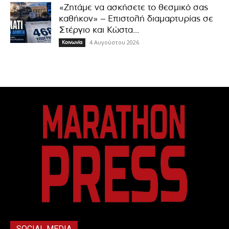
«Ζητάμε να ασκήσετε το θεσμικό σας
καθήκον» – Επιστολή διαμαρτυρίας σε
Στέργιο και Κώστα...
4 Αυγούστου 2026
Κοινωνία
SOCIAL MEDIA