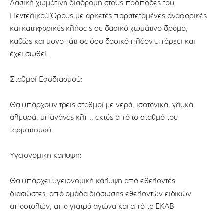
Δασική χωμάτινη διαδρομή στους πρόποδες του
Πεντελικού Όρους με αρκετές παρατεταμένες αναφορικές
και κατηφορικές κλήσεις σε δασικό χωμάτινο δρόμο,
καθώς και μονοπάτι σε όσο δασικό πλέον υπάρχει και
έχει σωθεί.
Σταθμοί Εφοδιασμού:
Θα υπάρχουν τρεις σταθμοί με νερά, ισοτονικά, γλυκά,
αλμυρά, μπανάνες κλπ., εκτός από το σταθμό του
τερματισμού.
Υγειονομική κάλυψη:
Θα υπάρχει υγειονομική κάλυψη από εθελοντές
διασώστες, από ομάδα διάσωσης εθελοντών ειδικών
αποστολών, από γιατρό αγώνα και από το ΕΚΑΒ.