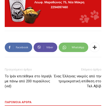
Facebook
Viber
WhatsApp
Προηγούμενο άρθρο
Επόμενο άρθρο
Το Ιράν επιτέθηκε στο Ισραήλ
Ένας Έλληνας νεκρός από την
με πάνω από 200 πυραύλους
τρομοκρατική επίθεση στο
(vid)
Τελ Αβίβ
ΠΑΡΟΜΟΙΑ ΑΡΘΡΑ