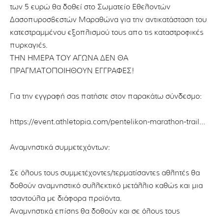
των 5 ευρώ θα δοθεί στο Σωματείο Εθελοντών
Δασοπυροσβεστών Μαραθώνα για την αντικατάσταση του
κατεστραμμένου εξοπλισμού τους απο τις καταστροφικές
πυρκαγιές.
ΤΗΝ ΗΜΕΡΑ ΤΟΥ ΑΓΩΝΑ ΔΕΝ ΘΑ
ΠΡΑΓΜΑΤΟΠΟΙΗΘΟΥΝ ΕΓΓΡΑΦΕΣ!
Για την εγγραφή σας πατήστε στον παρακάτω σύνδεσμο:
https://event.athletopia.com/pentelikon-marathon-trail…
Αναμνηστικά συμμετεχόντων:
Σε όλους τους συμμετέχοντες/τερματίσαντες αθλητές θα
δοθούν αναμνηστικό συλλεκτικό μετάλλιο καθώς και μια
τσαντούλα με διάφορα προϊόντα.
Αναμνηστικά επίσης θα δοθούν και σε όλους τους