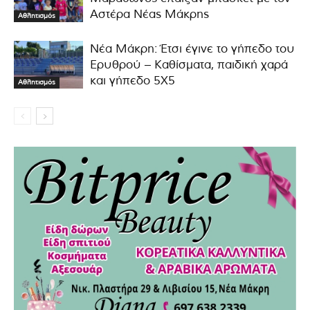
Αστέρα Νέας Μάκρης
Αθλητισμός
Νέα Μάκρη: Έτσι έγινε το γήπεδο του
Ερυθρού – Καθίσματα, παιδική χαρά
και γήπεδο 5Χ5
Αθλητισμός