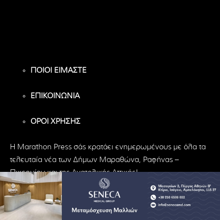
Υποστηρικτές
Ακόλουθοι
Ακόλουθοι
ΠΟΙΟΙ ΕΙΜΑΣΤΕ
ΕΠΙΚΟΙΝΩΝΙΑ
ΟΡΟΙ ΧΡΗΣΗΣ
H Marathon Press σάς κρατάει ενημερωμένους με όλα τα
τελευταία νέα των Δήμων Μαραθώνα, Ραφήνας –
Πικερμίου και της Ανατολικής Αττικής!
© Marathon Press | All Rights Reserved