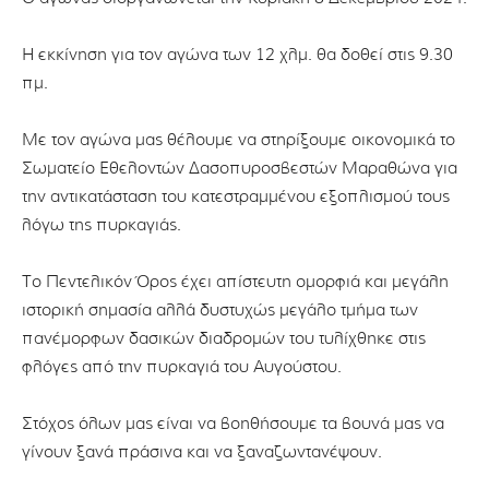
Η εκκίνηση για τον αγώνα των 12 χλμ. θα δοθεί στις 9.30
πμ.
Με τον αγώνα μας θέλουμε να στηρίξουμε οικονομικά το
Σωματείο Εθελοντών Δασοπυροσβεστών Μαραθώνα για
την αντικατάσταση του κατεστραμμένου εξοπλισμού τους
λόγω της πυρκαγιάς.
Το Πεντελικόν Όρος έχει απίστευτη ομορφιά και μεγάλη
ιστορική σημασία αλλά δυστυχώς μεγάλο τμήμα των
πανέμορφων δασικών διαδρομών του τυλίχθηκε στις
φλόγες από την πυρκαγιά του Αυγούστου.
Στόχος όλων μας είναι να βοηθήσουμε τα βουνά μας να
γίνουν ξανά πράσινα και να ξαναζωντανέψουν.