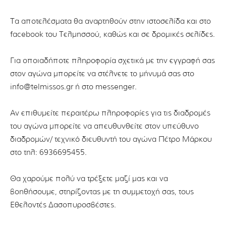
Τα αποτελέσματα θα αναρτηθούν στην ιστοσελίδα και στο
facebook του Τελμησσού, καθώς και σε δρομικές σελίδες.
Για οποιαδήποτε πληροφορία σχετικά με την εγγραφή σας
στον αγώνα μπορείτε να στέλνετε το μήνυμά σας στο
info@telmissos.gr ή στο messenger.
Αν επιθυμείτε περαιτέρω πληροφορίες για τις διαδρομές
του αγώνα μπορείτε να απευθυνθείτε στον υπεύθυνο
διαδρομών/ τεχνικό διευθυντή του αγώνα Πέτρο Μάρκου
στο τηλ: 6936695455.
Θα χαρούμε πολύ να τρέξετε μαζί μας και να
βοηθήσουμε, στηρίζοντας με τη συμμετοχή σας, τους
Εθελοντές Δασοπυροσβέστες.