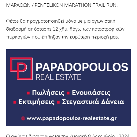
ΜΑΡΑΘΩΝ / PENTELIKON MARATHON TRAIL RUN.
Φέτος θα πραγματοποιηθεί μόνο με μια αγωνιστική
διαδρομή απόστασης 12 χλμ, λόγω των καταστροφικών
πυρκαγιών που έπληξαν την ευρύτερη περιοχή μας.
Ο αγώνας διοργανώνεται την Κυριακή 8 Δεκεμβρίου 2024.