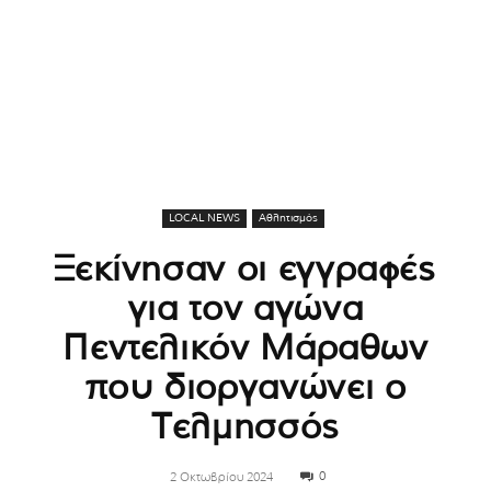
LOCAL NEWS
Αθλητισμός
Ξεκίνησαν οι εγγραφές
για τον αγώνα
Πεντελικόν Μάραθων
που διοργανώνει ο
Τελμησσός
0
2 Οκτωβρίου 2024