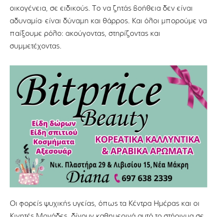
οικογένεια, σε ειδικούς. Το να ζητάς βοήθεια δεν είναι
αδυναμία· είναι δύναμη και θάρρος. Και όλοι μπορούμε να
παίξουμε ρόλο: ακούγοντας, στηρίζοντας και
συμμετέχοντας.
Οι φορείς ψυχικής υγείας, όπως τα Κέντρα Ημέρας και οι
Κινητές Μονάδες, δίνουν καθημερινά αυτό το στήριγμα σε