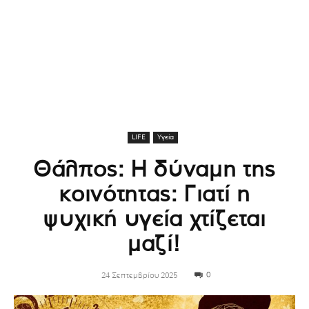
LIFE
Υγεία
Θάλπος: Η δύναμη της
κοινότητας: Γιατί η
ψυχική υγεία χτίζεται
μαζί!
0
24 Σεπτεμβρίου 2025