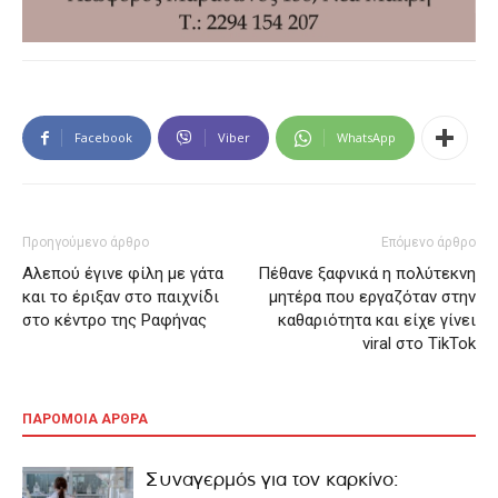
Facebook
Viber
WhatsApp
Προηγούμενο άρθρο
Επόμενο άρθρο
Αλεπού έγινε φίλη με γάτα
Πέθανε ξαφνικά η πολύτεκνη
και το έριξαν στο παιχνίδι
μητέρα που εργαζόταν στην
στο κέντρο της Ραφήνας
καθαριότητα και είχε γίνει
viral στο TikTok
ΠΑΡΟΜΟΙΑ ΑΡΘΡΑ
Συναγερμός για τον καρκίνο: