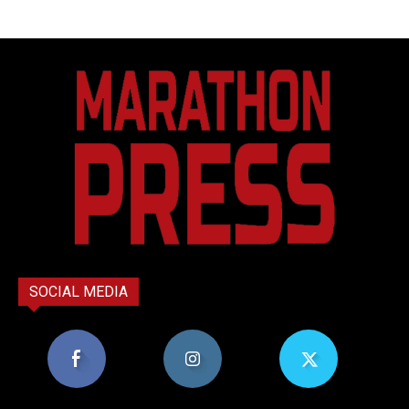
SOCIAL MEDIA
8,956
1,582
119