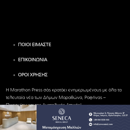
Υποστηρικτές
Ακόλουθοι
Ακόλουθοι
ΠΟΙΟΙ ΕΙΜΑΣΤΕ
ΕΠΙΚΟΙΝΩΝΙΑ
ΟΡΟΙ ΧΡΗΣΗΣ
H Marathon Press σάς κρατάει ενημερωμένους με όλα τα
τελευταία νέα των Δήμων Μαραθώνα, Ραφήνας –
Πικερμίου και της Ανατολικής Αττικής!
© Marathon Press | All Rights Reserved