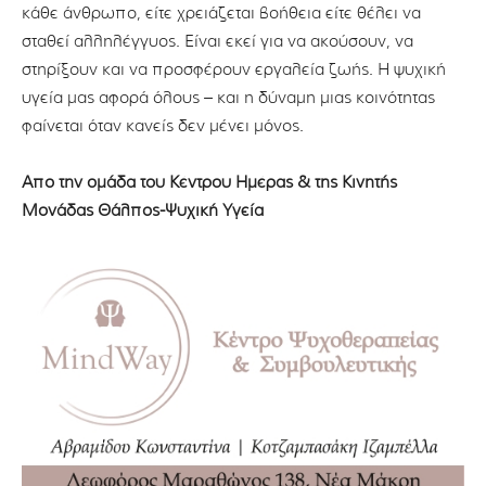
κάθε άνθρωπο, είτε χρειάζεται βοήθεια είτε θέλει να
σταθεί αλληλέγγυος. Είναι εκεί για να ακούσουν, να
στηρίξουν και να προσφέρουν εργαλεία ζωής. Η ψυχική
υγεία μας αφορά όλους – και η δύναμη μιας κοινότητας
φαίνεται όταν κανείς δεν μένει μόνος.
Απο την ομάδα του Κέντρου Ημέρας & της Κινητής
Μονάδας Θάλπος-Ψυχική Υγεία