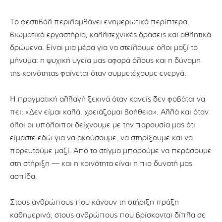
Το φεστιβάλ περιλαμβάνει ενημερωτικά περίπτερα,
βιωματικά εργαστήρια, καλλιτεχνικές δράσεις και αθλητικά
δρώμενα. Είναι μια μέρα για να στείλουμε όλοι μαζί το
μήνυμα: η ψυχική υγεία μας αφορά όλους και η δύναμη
της κοινότητας φαίνεται όταν συμμετέχουμε ενεργά.
Η πραγματική αλλαγή ξεκινά όταν κανείς δεν φοβάται να
πει: «Δεν είμαι καλά, χρειάζομαι βοήθεια». Αλλά και όταν
όλοι οι υπόλοιποι δείχνουμε με την παρουσία μας ότι
είμαστε εδώ για να ακούσουμε, να στηρίξουμε και να
πορευτούμε μαζί. Από το στίγμα μπορούμε να περάσουμε
στη στήριξη — και η κοινότητα είναι η πιο δυνατή μας
ασπίδα.
Στους ανθρώπους που κάνουν τη στήριξη πράξη
καθημερινά, στους ανθρώπους που βρίσκονται δίπλα σε