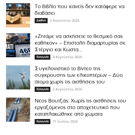
Το βιβλίο που κανείς δεν κατάφερε να
διαβάσει
2 Αυγούστου 2026
Διεθνή
«Ζητάμε να ασκήσετε το θεσμικό σας
καθήκον» – Επιστολή διαμαρτυρίας σε
Στέργιο και Κώστα...
4 Αυγούστου 2026
Κοινωνία
Συγκλονιστικό το βίντεο της
σύγκρουσης των ελικοπτέρων – Δύο
άτομα χωρίς τις αισθήσεις του
2 Αυγούστου 2026
Κοινωνία
Νέος Βουτζάς: Χωρίς τις αισθήσεις του
εργαζόμενος στο αποχετευτικό που
καταπλακώθηκε από χώματα
31 Ιουλίου 2026
Κοινωνία