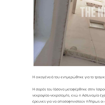
Η οικογένειά του ενημερώθηκε για το τραγι
Η σορός του Ιάσονα μεταφέρθηκε στην Ιατρο
νεκροψίας-νεκροτομής, ενώ η Αστυνομία έχει
έρευνες για να αποσαφηνιστούν πλήρως οι 