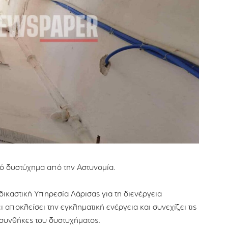
κό δυστύχημα από την Αστυνομία.
δικαστική Υπηρεσία Λάρισας για τη διενέργεια
 αποκλείσει την εγκληματική ενέργεια και συνεχίζει τις
συνθήκες του δυστυχήματος.