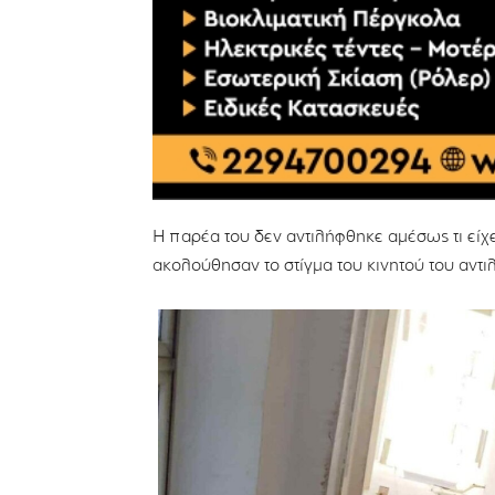
Η παρέα του δεν αντιλήφθηκε αμέσως τι είχε
ακολούθησαν το στίγμα του κινητού του αντ