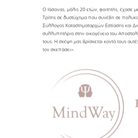
Ο Ιάσονας, μόλις 20 ετών, φοιτητής, έχασε 
Τρίτης σε δυστύχημα που συνέβη σε πολυκατ
Σύλλογος Καταστηματαρχών Εστίασης και Δ
συλλυπητήρια στην οικογένεια του Αποστολ
τους. Η σκέψη μας βρίσκεται κοντά τους αυτ
τον σκεπάσει».