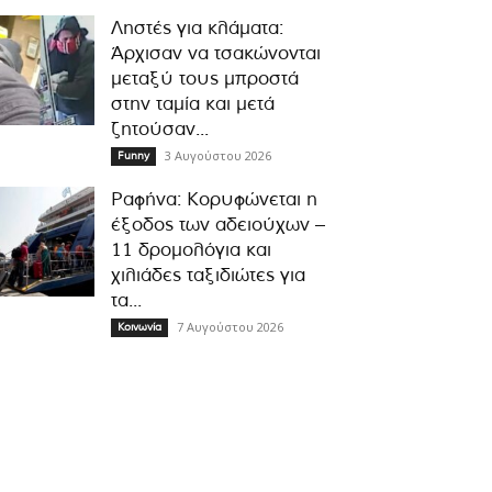
Ληστές για κλάματα:
Άρχισαν να τσακώνονται
μεταξύ τους μπροστά
στην ταμία και μετά
ζητούσαν...
3 Αυγούστου 2026
Funny
Ραφήνα: Κορυφώνεται η
έξοδος των αδειούχων –
11 δρομολόγια και
χιλιάδες ταξιδιώτες για
τα...
7 Αυγούστου 2026
Κοινωνία