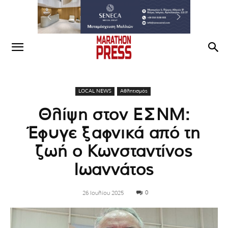
LOCAL NEWS
Αθλητισμός
Θλίψη στον ΕΣΝΜ:
Έφυγε ξαφνικά από τη
ζωή ο Κωνσταντίνος
Ιωαννάτος
0
26 Ιουλίου 2025