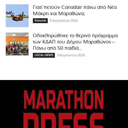
Γιατί πετούν Canadair πάνω από Νέα
Μάκρη και Μαραθώνα;
9 Αυγούστου 2026
Κοινωνία
Ολοκληρώθηκε το θερινό πρόγραμμα
των ΚΔΑΠ του Δήμου Μαραθώνος –
Πάνω από 50 παιδιά...
6 Αυγούστου 2026
LOCAL NEWS