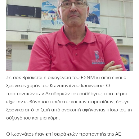
Σε σοκ βρίσκεται η οικογένεια του ΕΣΝΜ κι αιτία είναι ο
ξαφνικός χαμός του Κωνσταντίνου Ιωαννάτου. Ο
προπονητών των Ακαδημιών του συλλόγου, που πέρσι
είχε την ευθύνη του παιδικού και των παμπαίδων, έφυγε
ξαφνικά από τη ζωή από ανακοπή αφήνοντας πίσω του τη
σύζυγό του και μια κόρη.
Ο Ιωαννάτος ήταν επί σειρά ετών προπονητής της ΑΕ