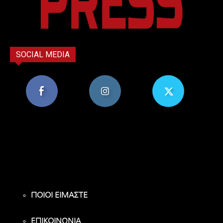
SOCIAL MEDIA
8,956
1,582
119
Υποστηρικτές
Ακόλουθοι
Ακόλουθοι
ΠΟΙΟΙ ΕΙΜΑΣΤΕ
ΕΠΙΚΟΙΝΩΝΙΑ