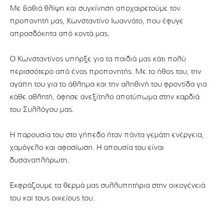
Με βαθιά θλίψη και συγκίνηση αποχαιρετούμε τον
προπονητή μας, Κωνσταντίνο Ιωαννάτο, που έφυγε
απροσδόκητα από κοντά μας.
Ο Κωνσταντίνος υπήρξε για τα παιδιά μας κάτι πολύ
περισσότερο από ένας προπονητής. Με το ήθος του, την
αγάπη του για το άθλημα και την αληθινή του φροντίδα για
κάθε αθλητή, άφησε ανεξίτηλο αποτύπωμα στην καρδιά
του Συλλόγου μας.
Η παρουσία του στο γήπεδο ήταν πάντα γεμάτη ενέργεια,
χαμόγελο και αφοσίωση. Η απουσία του είναι
δυσαναπλήρωτη.
Εκφράζουμε τα θερμά μας συλλυπητήρια στην οικογένειά
του και τους οικείους του.