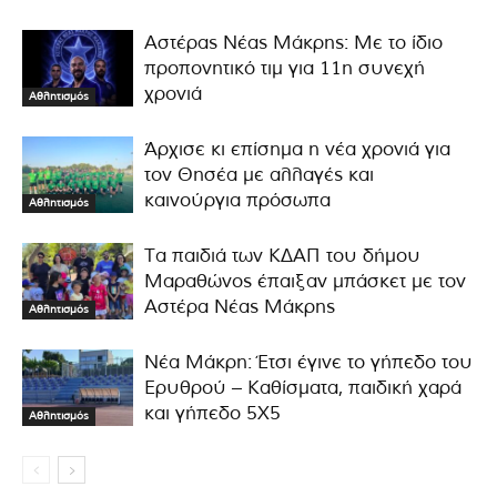
Αστέρας Νέας Μάκρης: Με το ίδιο
προπονητικό τιμ για 11η συνεχή
χρονιά
Αθλητισμός
Άρχισε κι επίσημα η νέα χρονιά για
τον Θησέα με αλλαγές και
καινούργια πρόσωπα
Αθλητισμός
Τα παιδιά των ΚΔΑΠ του δήμου
Μαραθώνος έπαιξαν μπάσκετ με τον
Αστέρα Νέας Μάκρης
Αθλητισμός
Νέα Μάκρη: Έτσι έγινε το γήπεδο του
Ερυθρού – Καθίσματα, παιδική χαρά
και γήπεδο 5Χ5
Αθλητισμός