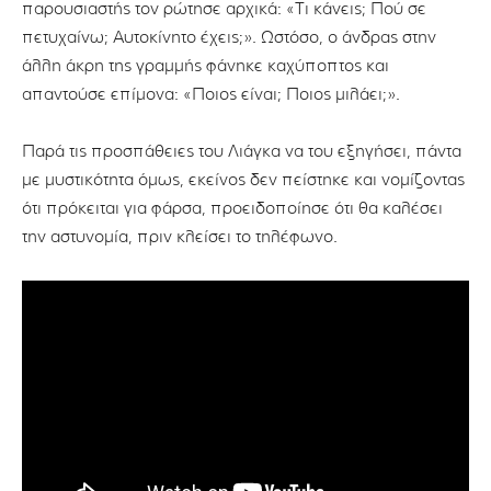
παρουσιαστής τον ρώτησε αρχικά: «Τι κάνεις; Πού σε
πετυχαίνω; Αυτοκίνητο έχεις;». Ωστόσο, ο άνδρας στην
άλλη άκρη της γραμμής φάνηκε καχύποπτος και
απαντούσε επίμονα: «Ποιος είναι; Ποιος μιλάει;».
Παρά τις προσπάθειες του Λιάγκα να του εξηγήσει, πάντα
με μυστικότητα όμως, εκείνος δεν πείστηκε και νομίζοντας
ότι πρόκειται για φάρσα, προειδοποίησε ότι θα καλέσει
την αστυνομία, πριν κλείσει το τηλέφωνο.