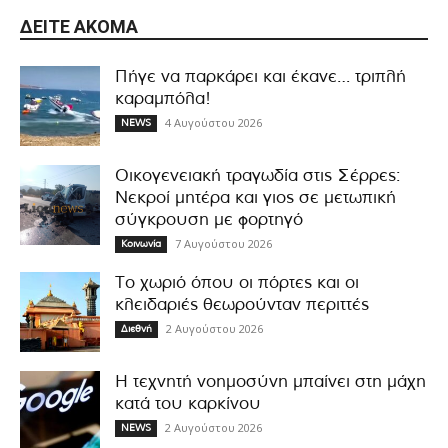
ΔΕΊΤΕ ΑΚΌΜΑ
Πήγε να παρκάρει και έκανε… τριπλή
καραμπόλα!
4 Αυγούστου 2026
NEWS
Οικογενειακή τραγωδία στις Σέρρες:
Νεκροί μητέρα και γιος σε μετωπική
σύγκρουση με φορτηγό
7 Αυγούστου 2026
Κοινωνία
Το χωριό όπου οι πόρτες και οι
κλειδαριές θεωρούνταν περιττές
2 Αυγούστου 2026
Διεθνή
Η τεχνητή νοημοσύνη μπαίνει στη μάχη
κατά του καρκίνου
2 Αυγούστου 2026
NEWS