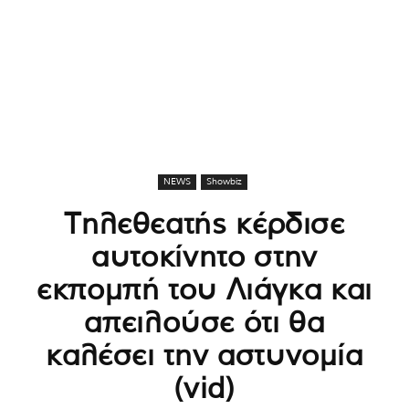
NEWS
Showbiz
Τηλεθεατής κέρδισε
αυτοκίνητο στην
εκπομπή του Λιάγκα και
απειλούσε ότι θα
καλέσει την αστυνομία
(vid)