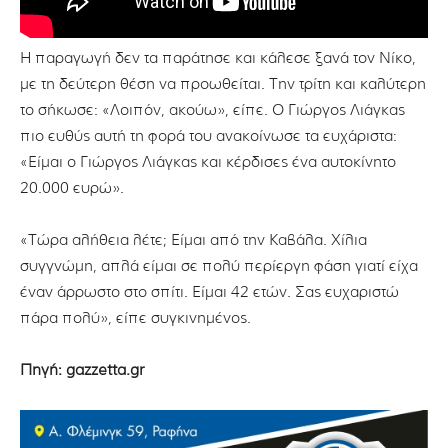
Η παραγωγή δεν τα παράτησε και κάλεσε ξανά τον Νίκο,
με τη δεύτερη θέση να προωθείται. Την τρίτη και καλύτερη
το σήκωσε: «Λοιπόν, ακούω», είπε. Ο Γιώργος Λιάγκας
πιο ευθύς αυτή τη φορά του ανακοίνωσε τα ευχάριστα:
«Είμαι ο Γιώργος Λιάγκας και κέρδισες ένα αυτοκίνητο
20.000 ευρώ».
«Τώρα αλήθεια λέτε; Είμαι από την Καβάλα. Χίλια
συγγνώμη, απλά είμαι σε πολύ περίεργη φάση γιατί είχα
έναν άρρωστο στο σπίτι. Είμαι 42 ετών. Σας ευχαριστώ
πάρα πολύ», είπε συγκινημένος.
Πηγή: gazzetta.gr