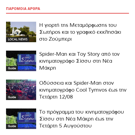
ΠΑΡΟΜΟΙΑ ΑΡΘΡΑ
Η γιορτή της Μεταμόρφωσης του
Σωτήρος και το γραφικό εκκλησάκι
στο Ζούμπερι
LOCAL NEWS
Spider-Man και Toy Story από τον
κινηματογράφο Σίσσυ στη Νέα
Μάκρη
Guide
Οδύσσεια και Spider-Man στον
κινηματογράφο Cool Tymvos έως την
Τετάρτη 12/08
Guide
Το πρόγραμμα του κινηματογράφου
Σίσσυ στη Νέα Μάκρη έως την
Τετάρτη 5 Αυγούστου
Guide