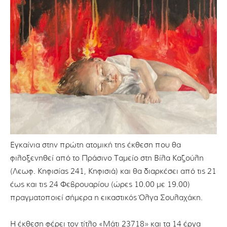
Εγκαίνια στην πρώτη ατομική της έκθεση που θα
φιλοξενηθεί από το Πράσινο Ταμείο στη Βίλα Καζούλη
(Λεωφ. Κηφισίας 241, Κηφισιά) και θα διαρκέσει από τις 21
έως και τις 24 Φεβρουαρίου (ώρες 10.00 με 19.00)
πραγματοποιεί σήμερα η εικαστικός Όλγα Σουλαχάκη.
Η έκθεση φέρει τον τίτλο «Μάτι 23718» και τα 14 έργα