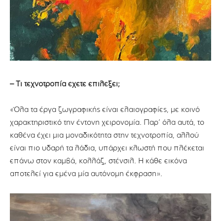
– Τι τεχνοτροπία έχετε επιλέξει;
«Όλα τα έργα ζωγραφικής είναι ελαιογραφίες, με κοινό
χαρακτηριστικό την έντονη χειρονομία. Παρ’ όλα αυτά, το
καθένα έχει μια μοναδικότητα στην τεχνοτροπία, αλλού
είναι πιο υδαρή τα λάδια, υπάρχει κλωστή που πλέκεται
επάνω στον καμβά, κολλάζ, στένσιλ. Η κάθε εικόνα
αποτελεί για εμένα μία αυτόνομη έκφραση».