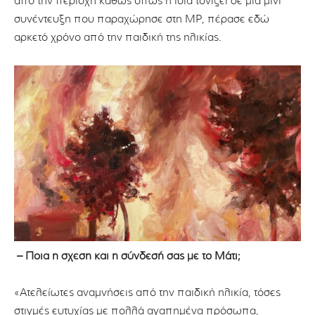
από την περιοχή καθώς όπως η ίδια τονίζει σε μια μίνι
συνέντευξη που παραχώρησε στη MP, πέρασε εδώ
αρκετό χρόνο από την παιδική της ηλικίας.
– Ποια η σχέση και η σύνδεσή σας με το Μάτι;
«Ατελείωτες αναμνήσεις από την παιδική ηλικία, τόσες
στιγμές ευτυχίας με πολλά αγαπημένα πρόσωπα,