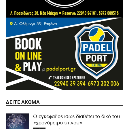
ΔΕΊΤΕ ΑΚΌΜΑ
Ο εγκέφαλος ίσως διαθέτει το δικό του
«χρονόμετρο ύπνου»