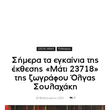
LOCAL NEWS
Πολιτισμός
Σήμερα τα εγκαίνια της
έκθεσης «Μάτι 23718»
της ζωγράφου Όλγας
Σουλαχάκη
0
20 Φεβρουαρίου 2023