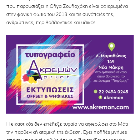
που παρουσιάζει η Όλγα Σουλαχάκη είναι αφιερωμένα
στην φονική φωτιά του 2018 και τις συνέπειές της,
ανθρώπινες, περιβαλλοντικές και υλικές.
Η εικαστικός δεν επέλεξε τυχαία να αφιερώσει στο Μάτι
την παρθενική ατομική της έκθεση. Έχει πολλές μνήμες