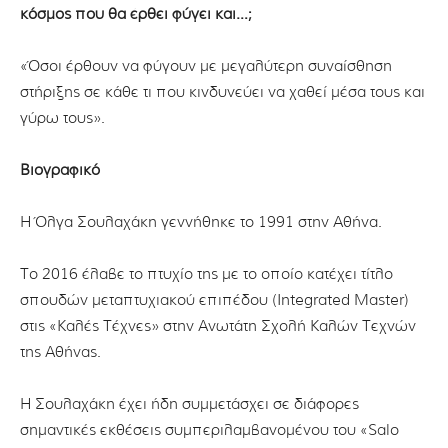
κόσμος που θα έρθει φύγει και…;
«Όσοι έρθουν να φύγουν με μεγαλύτερη συναίσθηση
στήριξης σε κάθε τι που κινδυνεύει να χαθεί μέσα τους και
γύρω τους».
Βιογραφικό
Η Όλγα Σουλαχάκη γεννήθηκε το 1991 στην Αθήνα.
Το 2016 έλαβε το πτυχίο της με το οποίο κατέχει τίτλο
σπουδών μεταπτυχιακού επιπέδου (Integrated Master)
στις «Καλές Τέχνες» στην Ανωτάτη Σχολή Καλών Τεχνών
της Αθήνας.
Η Σουλαχάκη έχει ήδη συμμετάσχει σε διάφορες
σημαντικές εκθέσεις συμπεριλαμβανομένου του «Salo