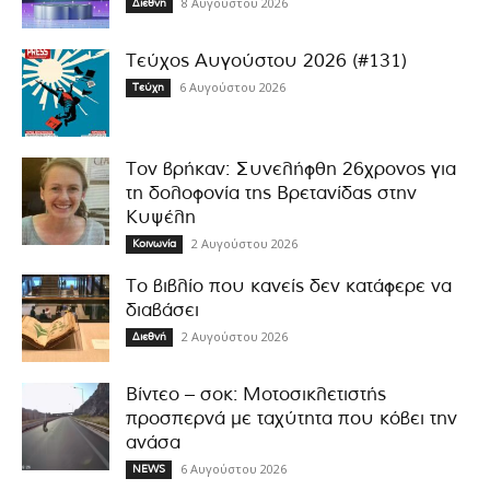
8 Αυγούστου 2026
Διεθνή
Τεύχος Αυγούστου 2026 (#131)
6 Αυγούστου 2026
Τεύχη
Τον βρήκαν: Συνελήφθη 26χρονος για
τη δολοφονία της Βρετανίδας στην
Κυψέλη
2 Αυγούστου 2026
Κοινωνία
Το βιβλίο που κανείς δεν κατάφερε να
διαβάσει
2 Αυγούστου 2026
Διεθνή
Βίντεο – σοκ: Μοτοσικλετιστής
προσπερνά με ταχύτητα που κόβει την
ανάσα
6 Αυγούστου 2026
NEWS