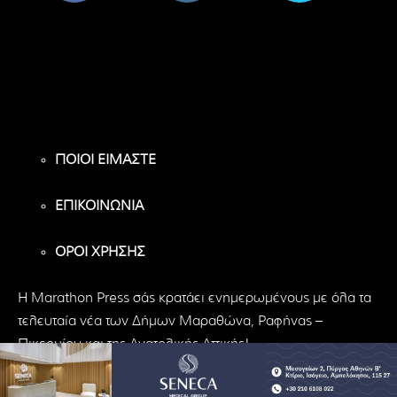
8,956
1,582
119
Υποστηρικτές
Ακόλουθοι
Ακόλουθοι
ΠΟΙΟΙ ΕΙΜΑΣΤΕ
ΕΠΙΚΟΙΝΩΝΙΑ
ΟΡΟΙ ΧΡΗΣΗΣ
H Marathon Press σάς κρατάει ενημερωμένους με όλα τα
τελευταία νέα των Δήμων Μαραθώνα, Ραφήνας –
Πικερμίου και της Ανατολικής Αττικής!
© Marathon Press | All Rights Reserved