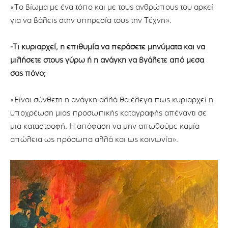
«Το βίωμα με ένα τόπο και με τους ανθρώπους του αρκεί
για να βάλεις στην υπηρεσία τους την Τέχνη».
-Τι κυριαρχεί, η επιθυμία να περάσετε μηνύματα και να
μιλήσετε στους γύρω ή η ανάγκη να βγάλετε από μέσα
σας πόνο;
«Είναι σύνθετη η ανάγκη αλλά θα έλεγα πως κυριαρχεί η
υποχρέωση μιας προσωπικής καταγραφής απέναντι σε
μια καταστροφή. Η απόφαση να μην απωθούμε καμία
απώλεια ως πρόσωπα αλλά και ως κοινωνία».