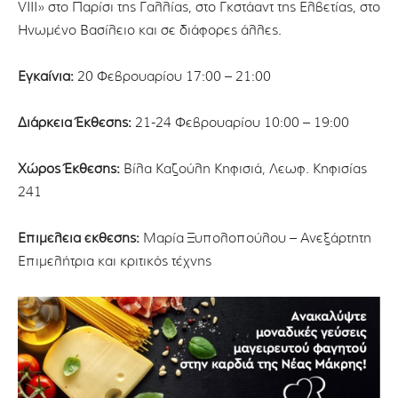
VIII» στο Παρίσι της Γαλλίας, στο Γκστάαντ της Ελβετίας, στο
Ηνωμένο Βασίλειο και σε διάφορες άλλες.
Εγκαίνια:
20 Φεβρουαρίου 17:00 – 21:00
Διάρκεια Έκθεσης:
21-24 Φεβρουαρίου 10:00 – 19:00
Χώρος Έκθεσης:
Βίλα Καζούλη Κηφισιά, Λεωφ. Κηφισίας
241
Επιμέλεια έκθεσης:
Μαρία Ξυπολοπούλου – Ανεξάρτητη
Επιμελήτρια και κριτικός τέχνης