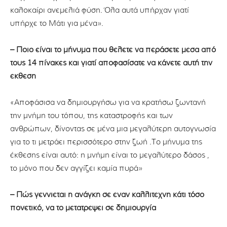
καλοκαίρι ανεμελιά φύση. Όλα αυτά υπήρχαν γιατί
υπήρχε το Μάτι για μένα».
– Ποιο είναι το μήνυμα που θέλετε να περάσετε μέσα από
τους 14 πίνακες και γιατί αποφασίσατε να κάνετε αυτή την
έκθεση
«Αποφάσισα να δημιουργήσω για να κρατήσω ζωντανή
την μνήμη του τόπου, της καταστροφής και των
ανθρώπων, δίνοντας σε μένα μια μεγαλύτερη αυτογνωσία
για το τι μετράει περισσότερο στην ζωή .Το μήνυμα της
έκθεσης είναι αυτό: η μνήμη είναι το μεγαλύτερο δάσος ,
το μόνο που δεν αγγίζει καμία πυρά»
– Πώς γεννιέται η ανάγκη σε έναν καλλιτέχνη κάτι τόσο
πονετικό, να το μετατρέψει σε δημιουργία