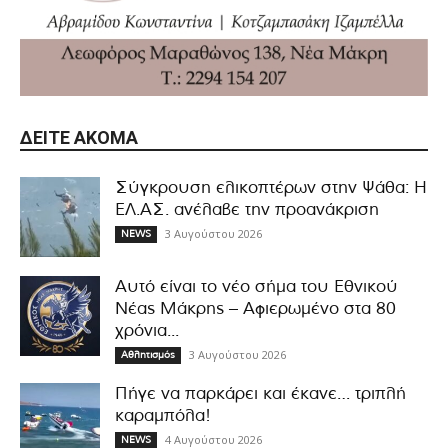
ΔΕΊΤΕ ΑΚΌΜΑ
Σύγκρουση ελικοπτέρων στην Ψάθα: Η
ΕΛ.ΑΣ. ανέλαβε την προανάκριση
3 Αυγούστου 2026
NEWS
Αυτό είναι το νέο σήμα του Εθνικού
Νέας Μάκρης – Αφιερωμένο στα 80
χρόνια...
3 Αυγούστου 2026
Αθλητισμός
Πήγε να παρκάρει και έκανε… τριπλή
καραμπόλα!
4 Αυγούστου 2026
NEWS