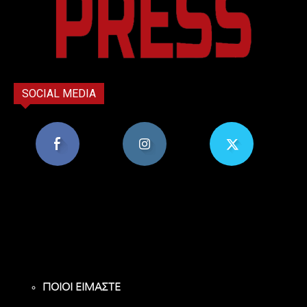
SOCIAL MEDIA
8,956
1,582
119
Υποστηρικτές
Ακόλουθοι
Ακόλουθοι
ΠΟΙΟΙ ΕΙΜΑΣΤΕ