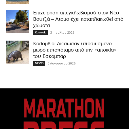
Επιχείρηση απεγκλωβισμού στον Νέο
Βουτζά – Άτομο έχει καταπλακωθεί από
χώματα
31 Ιουλίου 2026
Κοινωνία
Κολομβία: Διέσωσαν υποσιτισμένο
μωρό ιπποπόταμο από την «αποικία»
του Εσκομπάρ
6 Αυγούστου 2026
NEWS