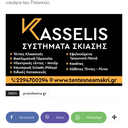
ναυάγιο του Τιτανικού.
ΠΗΓΗ
protothema.gr
Facebook
Viber
WhatsApp