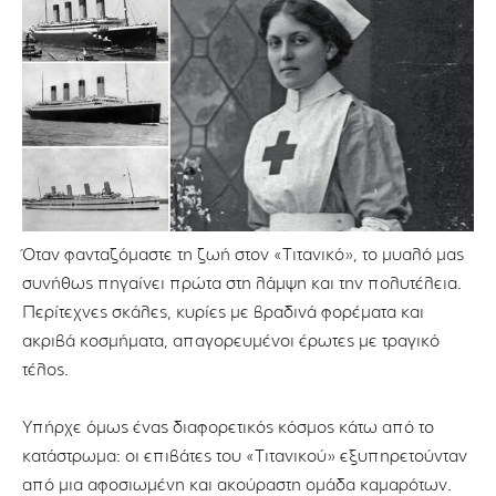
Όταν φανταζόμαστε τη ζωή στον «Τιτανικό», το μυαλό μας
συνήθως πηγαίνει πρώτα στη λάμψη και την πολυτέλεια.
Περίτεχνες σκάλες, κυρίες με βραδινά φορέματα και
ακριβά κοσμήματα, απαγορευμένοι έρωτες με τραγικό
τέλος.
Υπήρχε όμως ένας διαφορετικός κόσμος κάτω από το
κατάστρωμα: οι επιβάτες του «Τιτανικού» εξυπηρετούνταν
από μια αφοσιωμένη και ακούραστη ομάδα καμαρότων.