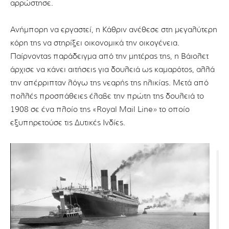
αρρώστησε.
Ανήμπορη να εργαστεί, η Κάθριν ανέθεσε στη μεγαλύτερη
κόρη της να στηρίξει οικονομικά την οικογένεια.
Παίρνοντας παράδειγμα από την μητέρας της, η Βάιολετ
άρχισε να κάνει αιτήσεις για δουλειά ως καμαρότος, αλλά
την απέρριπταν λόγω της νεαρής της ηλικίας. Μετά από
πολλές προσπάθειες έλαβε την πρώτη της δουλειά το
1908 σε ένα πλοίο της «Royal Mail Line» το οποίο
εξυπηρετούσε τις Δυτικές Ινδίες.