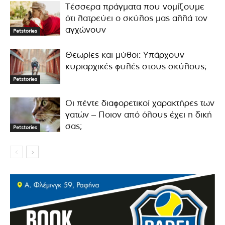
Τέσσερα πράγματα που νομίζουμε
ότι λατρεύει ο σκύλος μας αλλά τον
αγχώνουν
Petstories
Θεωρίες και μύθοι: Υπάρχουν
κυριαρχικές φυλές στους σκύλους;
Petstories
Οι πέντε διαφορετικοί χαρακτήρες των
γατών – Ποιον από όλους έχει η δική
σας;
Petstories