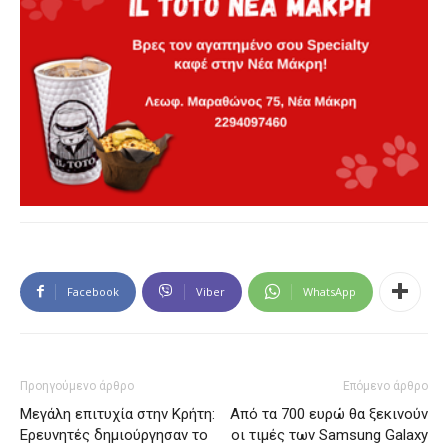
Facebook
Viber
WhatsApp
Προηγούμενο άρθρο
Επόμενο άρθρο
Μεγάλη επιτυχία στην Κρήτη:
Από τα 700 ευρώ θα ξεκινούν
Ερευνητές δημιούργησαν το
οι τιμές των Samsung Galaxy