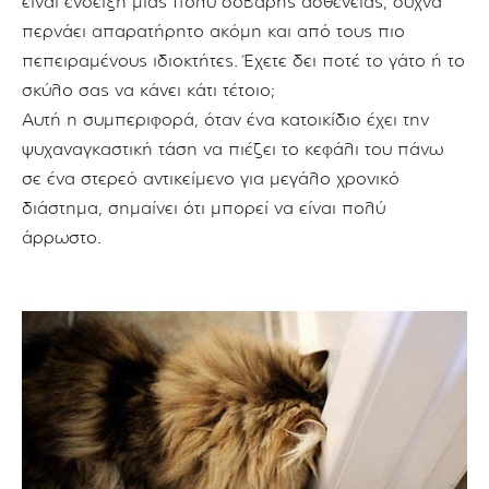
είναι ένδειξη μιας πολύ σοβαρής ασθένειας, συχνά
περνάει απαρατήρητο ακόμη και από τους πιο
πεπειραμένους ιδιοκτήτες. Έχετε δει ποτέ το γάτο ή το
σκύλο σας να κάνει κάτι τέτοιο;
Αυτή η συμπεριφορά, όταν ένα κατοικίδιο έχει την
ψυχαναγκαστική τάση να πιέζει το κεφάλι του πάνω
σε ένα στερεό αντικείμενο για μεγάλο χρονικό
διάστημα, σημαίνει ότι μπορεί να είναι πολύ
άρρωστο.