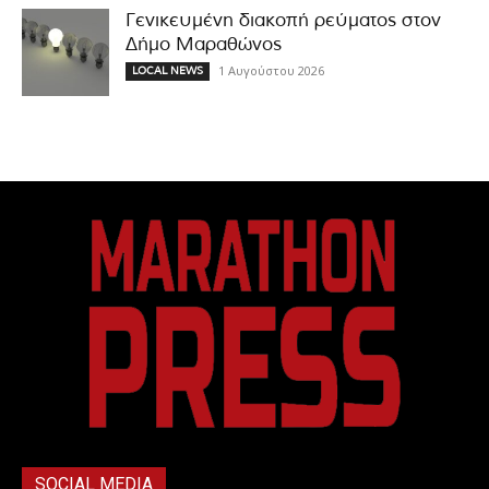
Γενικευμένη διακοπή ρεύματος στον
Δήμο Μαραθώνος
1 Αυγούστου 2026
LOCAL NEWS
SOCIAL MEDIA