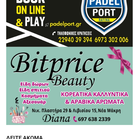
ΔΕΊΤΕ ΑΚΌΜΑ