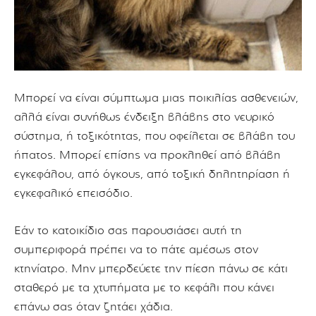
Μπορεί να είναι σύμπτωμα μιας ποικιλίας ασθενειών,
αλλά είναι συνήθως ένδειξη βλάβης στο νευρικό
σύστημα, ή τοξικότητας, που οφείλεται σε βλάβη του
ήπατος. Μπορεί επίσης να προκληθεί από βλάβη
εγκεφάλου, από όγκους, από τοξική δηλητηρίαση ή
εγκεφαλικό επεισόδιο.
Εάν το κατοικίδιο σας παρουσιάσει αυτή τη
συμπεριφορά πρέπει να το πάτε αμέσως στον
κτηνίατρο. Μην μπερδεύετε την πίεση πάνω σε κάτι
σταθερό με τα χτυπήματα με το κεφάλι που κάνει
επάνω σας όταν ζητάει χάδια.