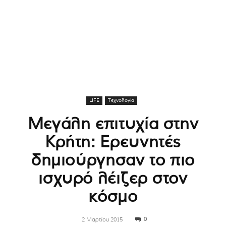
LIFE
Τεχνολογία
Μεγάλη επιτυχία στην
Κρήτη: Ερευνητές
δημιούργησαν το πιο
ισχυρό λέιζερ στον
κόσμο
0
2 Μαρτίου 2015