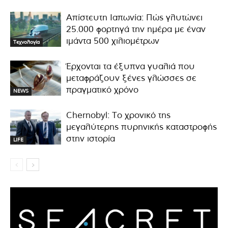
Απίστευτη Ιαπωνία: Πώς γλυτώνει
25.000 φορτηγά την ημέρα με έναν
ιμάντα 500 χιλιομέτρων
Τεχνολογία
Έρχονται τα έξυπνα γυαλιά που
μεταφράζουν ξένες γλώσσες σε
πραγματικό χρόνο
NEWS
Chernobyl: Το χρονικό της
μεγαλύτερης πυρηνικής καταστροφής
στην ιστορία
LIFE