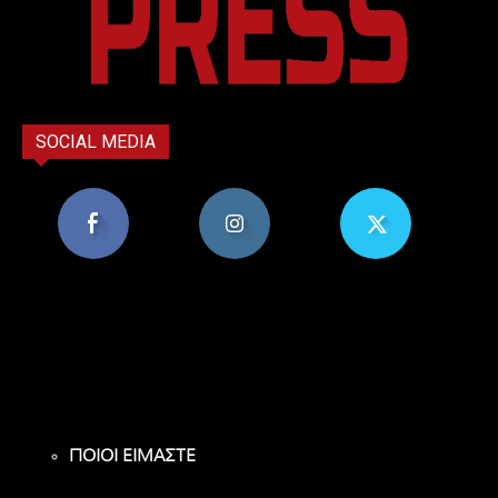
SOCIAL MEDIA
8,956
1,582
119
Υποστηρικτές
Ακόλουθοι
Ακόλουθοι
ΠΟΙΟΙ ΕΙΜΑΣΤΕ