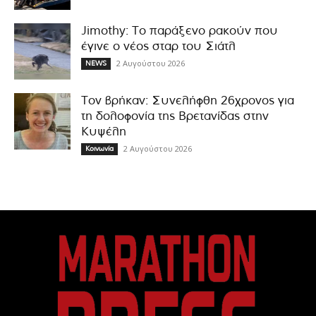
Jimothy: Το παράξενο ρακούν που
έγινε ο νέος σταρ του Σιάτλ
2 Αυγούστου 2026
NEWS
Τον βρήκαν: Συνελήφθη 26χρονος για
τη δολοφονία της Βρετανίδας στην
Κυψέλη
2 Αυγούστου 2026
Κοινωνία