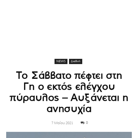
NEWS
Διεθνή
Το Σάββατο πέφτει στη
Γη ο εκτός ελέγχου
πύραυλος – Αυξάνεται η
ανησυχία
0
7 Μαΐου 2021