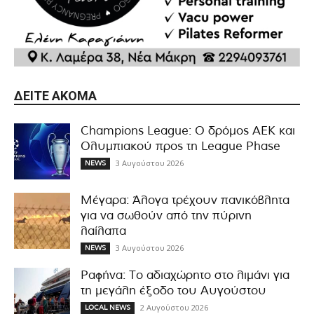
ΔΕΊΤΕ ΑΚΌΜΑ
Champions League: Ο δρόμος ΑΕΚ και
Ολυμπιακού προς τη League Phase
3 Αυγούστου 2026
NEWS
Μέγαρα: Άλογα τρέχουν πανικόβλητα
για να σωθούν από την πύρινη
λαίλαπα
3 Αυγούστου 2026
NEWS
Ραφήνα: Το αδιαχώρητο στο λιμάνι για
τη μεγάλη έξοδο του Αυγούστου
2 Αυγούστου 2026
LOCAL NEWS