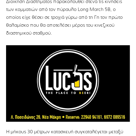
Διοίκηση Διαστήματος παρακολουθεί στενά τις κινήσεις
των κομματιών από τον πύραυλο Long March 5B, ο
οποίος είχε θέσει σε τροχιά γύρω από τη Γη τον πρώτο
θαλαμίσκο που θα αποτελέσει μέρος του κινεζικού
διαστημικού σταθμού.
Η μήκους 30 μέτρων κατασκευή συγκαταλέγεται μεταξύ