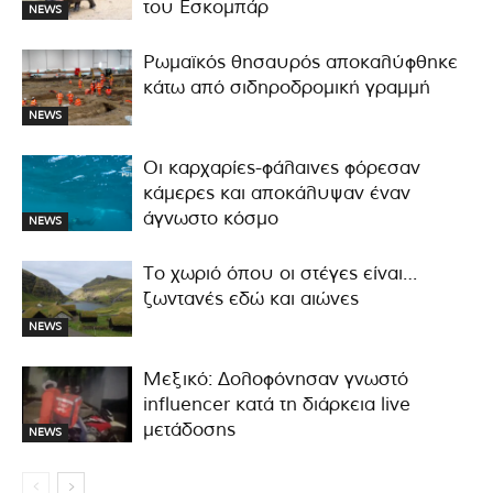
του Εσκομπάρ
NEWS
Ρωμαϊκός θησαυρός αποκαλύφθηκε
κάτω από σιδηροδρομική γραμμή
NEWS
Οι καρχαρίες-φάλαινες φόρεσαν
κάμερες και αποκάλυψαν έναν
άγνωστο κόσμο
NEWS
Το χωριό όπου οι στέγες είναι…
ζωντανές εδώ και αιώνες
NEWS
Μεξικό: Δολοφόνησαν γνωστό
influencer κατά τη διάρκεια live
μετάδοσης
NEWS