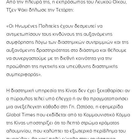
Από την πλευρά της, η εκπρόσωπος του Λευκού Οίκου,
Τζεν Ψάκι δήλωσε την Τετάρτη:
«Οι Ηνωμένες Πολιτείες έχουν δεσμευτεί να
αντιμετωπίσουν τους κινδύνους της αυξανόμενης
συμφόρησης λόγω των διαστημικών συντριμμιών και της
αυξανόμενης δραστηριότητας στο διάστημα και θέλουμε
να συνεργαστούμε με τη διεθνή κοινότητα για την
προώθηση της ηγετικής και υπεύθυνης διαστημικής
συμπεριφοράς».
Η διαστημική υπηρεσία της Κίνας δεν έχει ξεκαθαρίσει αν
ο πύραυλος τελεί υπό έλεγχο ή αν θα πραγματοποιήσει
μια ανεξέλεγκτη κάθοδο στη Γη. Ωστόσο, η εφημερίδα
Global Times που εκδίδεται από το Κομμουνιστικό Κόμμα
της Κίνας υποστηρίζει ότι το λεπτό στρώμα κράματος
αλουμινίου, που καλύπτει το εξωτερικό περίβλημα του