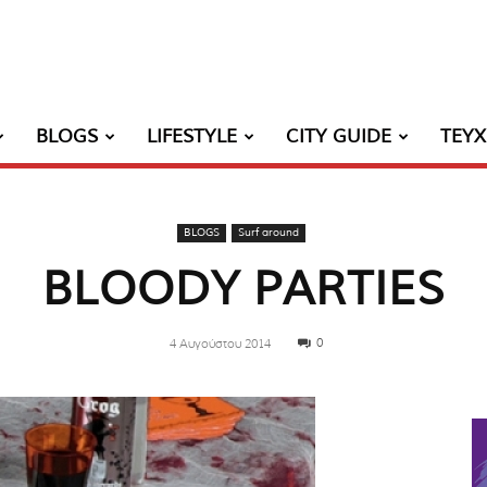
BLOGS
LIFESTYLE
CITY GUIDE
ΤΕΥ
BLOGS
Surf around
BLOODY PARTIES
0
4 Αυγούστου 2014