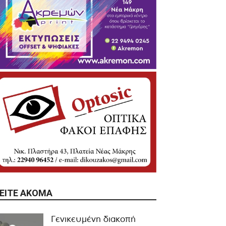
ΕΊΤΕ ΑΚΌΜΑ
Γενικευμένη διακοπή