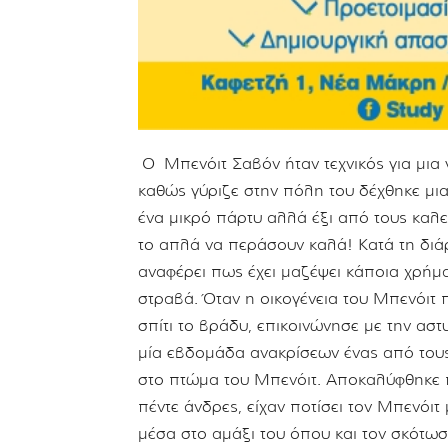
Ο Μπενόιτ Σαβόν ήταν τεχνικός για μια 
καθώς γύριζε στην πόλη του δέχθηκε μια
ένα μικρό πάρτυ αλλά έξι από τους καλ
το απλά να περάσουν καλά! Κατά τη διάρ
αναφέρει πως έχει μαζέψει κάποια χρήμ
στραβά. Όταν η οικογένεια του Μπενόιτ 
σπίτι το βράδυ, επικοινώνησε με την ασ
μία εβδομάδα ανακρίσεων ένας από τους
στο πτώμα του Μπενόιτ. Αποκαλύφθηκε π
πέντε άνδρες, είχαν ποτίσει τον Μπενόιτ
μέσα στο αμάξι του όπου και τον σκότωσα