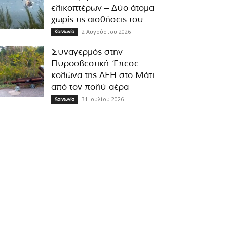
ελικοπτέρων – Δύο άτομα
χωρίς τις αισθήσεις του
2 Αυγούστου 2026
Κοινωνία
Συναγερμός στην
Πυροσβεστική: Έπεσε
κολώνα της ΔΕΗ στο Μάτι
από τον πολύ αέρα
31 Ιουλίου 2026
Κοινωνία