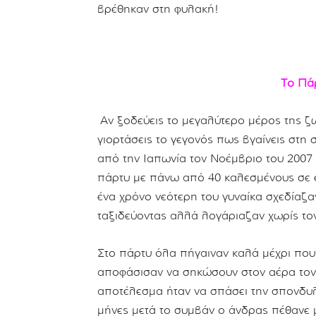
βρέθηκαν στη φυλακή!
Το Πάρ
Αν ξοδεύεις το μεγαλύτερο μέρος της ζω
γιορτάσεις το γεγονός πως βγαίνεις στη 
από την Ιαπωνία τον Νοέμβριο του 2007 
πάρτυ με πάνω από 40 καλεσμένους σε έ
ένα χρόνο νεότερη του γυναίκα σχεδίαζ
ταξιδεύοντας αλλά λογάριαζαν χωρίς το
Στο πάρτυ όλα πήγαιναν καλά μέχρι που 
αποφάσισαν να σηκώσουν στον αέρα τον 
αποτέλεσμα ήταν να σπάσει την σπονδυλι
μήνες μετά το συμβάν ο άνδρας πέθανε μ