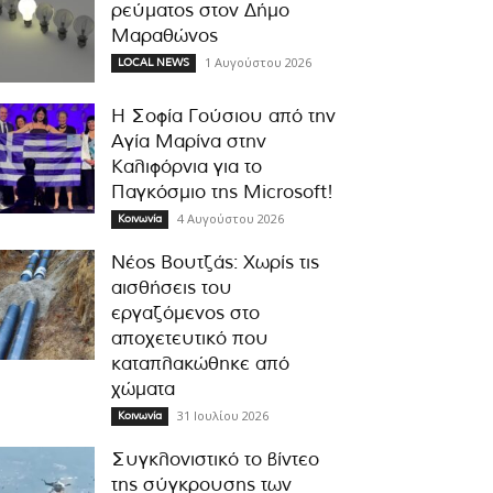
ρεύματος στον Δήμο
Μαραθώνος
1 Αυγούστου 2026
LOCAL NEWS
Η Σοφία Γούσιου από την
Αγία Μαρίνα στην
Καλιφόρνια για το
Παγκόσμιο της Microsoft!
4 Αυγούστου 2026
Κοινωνία
Νέος Βουτζάς: Χωρίς τις
αισθήσεις του
εργαζόμενος στο
αποχετευτικό που
καταπλακώθηκε από
χώματα
31 Ιουλίου 2026
Κοινωνία
Συγκλονιστικό το βίντεο
της σύγκρουσης των