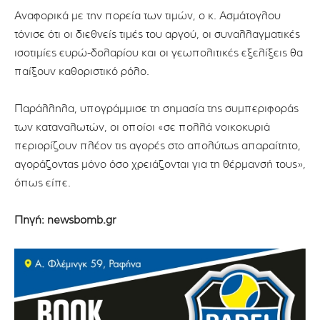
Αναφορικά με την πορεία των τιμών, ο κ. Ασμάτογλου
τόνισε ότι οι διεθνείς τιμές του αργού, οι συναλλαγματικές
ισοτιμίες ευρώ-δολαρίου και οι γεωπολιτικές εξελίξεις θα
παίξουν καθοριστικό ρόλο.
Παράλληλα, υπογράμμισε τη σημασία της συμπεριφοράς
των καταναλωτών, οι οποίοι «σε πολλά νοικοκυριά
περιορίζουν πλέον τις αγορές στο απολύτως απαραίτητο,
αγοράζοντας μόνο όσο χρειάζονται για τη θέρμανσή τους»,
όπως είπε.
Πηγή: newsbomb.gr