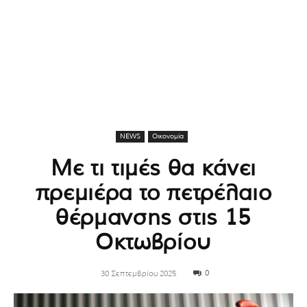
NEWS
Οικονομία
Με τι τιμές θα κάνει
πρεμιέρα το πετρέλαιο
θέρμανσης στις 15
Οκτωβρίου
0
30 Σεπτεμβρίου 2025