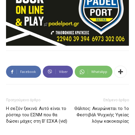
Facebook
Viber
WhatsApp
Προηγούμενο άρθρο
Επόμενο άρθρο
Η σεζόν ξεκινά: Αυτό είναι το
Θάλπος: Ακυρώνεται το 1ο
ρόστερ του ΕΣΝΜ που θα
Φεστιβάλ Ψυχικής Υγείας
δώσει μάχες στη Β’ ΕΣΚΑ (vid)
λόγω κακοκαιρίας