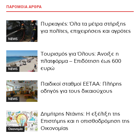
ΠΑΡΟΜΟΙΑ ΑΡΘΡΑ
Πυρκαγιές: Όλα τα μέτρα στήριξης
για πολίτες, επιχειρήσεις και αγρότες
NEWS
Τουρισμός για Όλους: Άνοιξε η
πλατφόρμα – Επιδότηση έως 600
ευρώ
NEWS
Παιδικοί σταθμοί ΕΕΤΑΑ: Πλήρης
οδηγός για τους δικαιούχους
NEWS
Δημήτρης Ντάνης: Η εξέλιξη της
Επιστήμης και η οπισθοδρόμηση της
Οικονομίας
Οικονομία