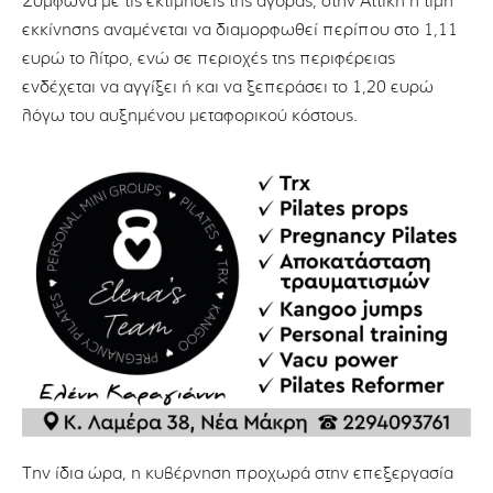
Σύμφωνα με τις εκτιμήσεις της αγοράς, στην Αττική η τιμή
εκκίνησης αναμένεται να διαμορφωθεί περίπου στο 1,11
ευρώ το λίτρο, ενώ σε περιοχές της περιφέρειας
ενδέχεται να αγγίξει ή και να ξεπεράσει το 1,20 ευρώ
λόγω του αυξημένου μεταφορικού κόστους.
Την ίδια ώρα, η κυβέρνηση προχωρά στην επεξεργασία