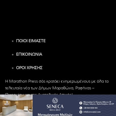
8,956
1,582
119
Υποστηρικτές
Ακόλουθοι
Ακόλουθοι
ΠΟΙΟΙ ΕΙΜΑΣΤΕ
ΕΠΙΚΟΙΝΩΝΙΑ
ΟΡΟΙ ΧΡΗΣΗΣ
H Marathon Press σάς κρατάει ενημερωμένους με όλα τα
τελευταία νέα των Δήμων Μαραθώνα, Ραφήνας –
Πικερμίου και της Ανατολικής Αττικής!
© Marathon Press | All Rights Reserved