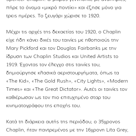
πήρε το όνομα «μικρό ποντίκι» και έζησε μόνο για
τρεις ημέρες. Το ζευγάρι χώρισε το 1920.
Μέχρι τις αρχές της δεκαετίας του 1920, ο Chaplin
είχε ήδη κάνει δικές του ταινίες με ηθοποιούς την
Mary Pickford και τον Douglas Fairbanks με την
ίδρυση των Chaplin Studios και United Artists το
1919. Έχοντας τον έλεγχο στις ταινίες του,
δημιούργησε κλασικά αεριστουργήματα, όπως τα
«The Kid», «The Gold Rush», «City Lights», «Modern
Times» και «The Great Dictator». Αυτές οι ταινίες τον
καθιέρωσαν ως τον πιο επιτυχημένο σταρ του
κινηματογράφου της εποχής του.
Κατά τη διάρκεια αυτής της περιόδου, ο 35χρονος
Chaplin, ήταν παντρεμένος με την 16χρονη Lita Grey,