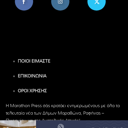
8,956
1,582
119
Υποστηρικτές
Ακόλουθοι
Ακόλουθοι
ΠΟΙΟΙ ΕΙΜΑΣΤΕ
ΕΠΙΚΟΙΝΩΝΙΑ
ΟΡΟΙ ΧΡΗΣΗΣ
H Marathon Press σάς κρατάει ενημερωμένους με όλα τα
τελευταία νέα των Δήμων Μαραθώνα, Ραφήνας –
Πικερμίου και της Ανατολικής Αττικής!