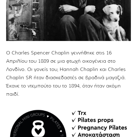
Ο Charles Spencer Chaplin γεννήθηκε στις 16
Απριλίου του 1889 σε μια φτωχή οικογένεια στο
Λονδίνο. Οι γονείς του, Hannah Chaplin και Charles
Chaplin SR ήταν διασκεδαστές σε βραδινά μαγαζιά.
Έκανε το ντεμπούτο του το 1894, όταν ήταν ακόμη
παιδί.