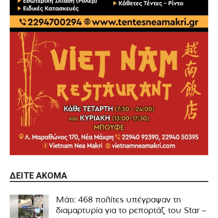
ΔΕΊΤΕ ΑΚΌΜΑ
Μάτι: 468 πολίτες υπέγραψαν τη
διαμαρτυρία για το ρεπορτάζ του Star –