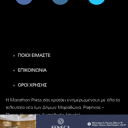
8,956
1,582
119
Υποστηρικτές
Ακόλουθοι
Ακόλουθοι
ΠΟΙΟΙ ΕΙΜΑΣΤΕ
ΕΠΙΚΟΙΝΩΝΙΑ
ΟΡΟΙ ΧΡΗΣΗΣ
H Marathon Press σάς κρατάει ενημερωμένους με όλα τα
τελευταία νέα των Δήμων Μαραθώνα, Ραφήνας –
Πικερμίου και της Ανατολικής Αττικής!