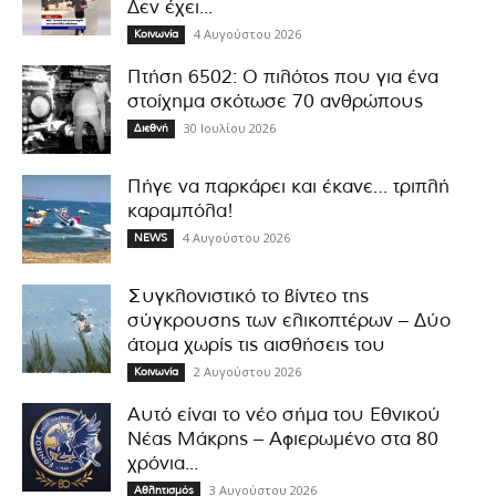
Δεν έχει...
4 Αυγούστου 2026
Κοινωνία
Πτήση 6502: Ο πιλότος που για ένα
στοίχημα σκότωσε 70 ανθρώπους
30 Ιουλίου 2026
Διεθνή
Πήγε να παρκάρει και έκανε… τριπλή
καραμπόλα!
4 Αυγούστου 2026
NEWS
Συγκλονιστικό το βίντεο της
σύγκρουσης των ελικοπτέρων – Δύο
άτομα χωρίς τις αισθήσεις του
2 Αυγούστου 2026
Κοινωνία
Αυτό είναι το νέο σήμα του Εθνικού
Νέας Μάκρης – Αφιερωμένο στα 80
χρόνια...
3 Αυγούστου 2026
Αθλητισμός