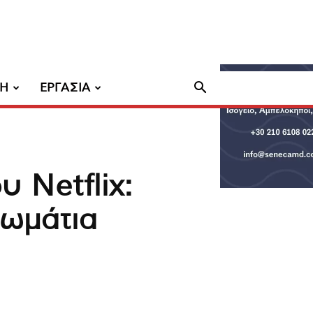
ΧΗ
ΕΡΓΑΣΙΑ
υ Netflix:
δωμάτια