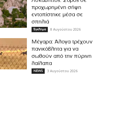
Λυκαβηττός: Σορός σε
προχωρημένη σήψη
εντοπίστηκε μέσα σε
σπηλιά
8 Αυγούστου 2026
Έγκλημα
Μέγαρα: Άλογα τρέχουν
πανικόβλητα για να
σωθούν από την πύρινη
λαίλαπα
3 Αυγούστου 2026
NEWS