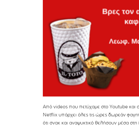
Από videos που πετύχαμε στο Υoutube και σ
Netflix υπάρχει όλες τις ώρες δωρεάν φαγη
ότι σνακ και αναψυκτικό θελήσουν μέσα στη 