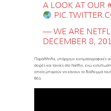
A LOOK AT OUR
PIC.TWITTER
— WE ARE NETFL
DECEMBER 8, 20
Παράλληλα, υπάρχουν κινηματογραφικές αίθ
σειρές και ταινίες στο Netflix, ενώ εντύπω
οποία μπορούν να κάνουν το διάλειμμά τους
θέα.