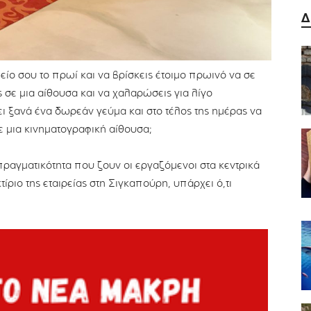
Δ
ίο σου το πρωί και να βρίσκεις έτοιμο πρωινό να σε
ς σε μια αίθουσα και να χαλαρώσεις για λίγο
ι ξανά ένα δωρεάν γεύμα και στο τέλος της ημέρας να
ε μια κινηματογραφική αίθουσα;
 πραγματικότητα που ζουν οι εργαζόμενοι στα κεντρικά
κτίριο της εταιρείας στη Σιγκαπούρη, υπάρχει ό,τι