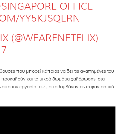
#SINGAPORE
OFFICE
.COM/YY5KJSQLRN
IX (@WEARENETFLIX)
17
ουσες που μπορεί κάποιος να δει τις αγαπημένες του
ση προκαλούν και τα μικρά δωμάτια χαλάρωσης, στα
 από την εργασία τους, απολαμβάνοντας τη φανταστική