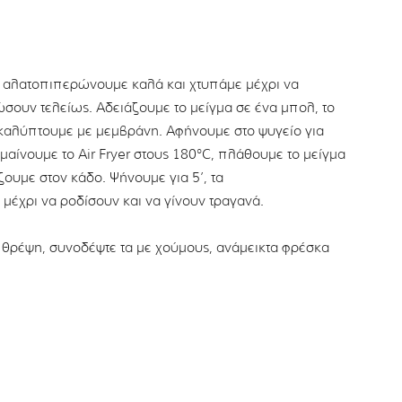
ι, αλατοπιπερώνουμε καλά και χτυπάμε μέχρι να
σουν τελείως. Αδειάζουμε το μείγμα σε ένα μπολ, το
 καλύπτουμε με μεμβράνη. Αφήνουμε στο ψυγείο για
μαίνουμε το Αir Fryer στους 180°C, πλάθουμε το μείγμα
ουμε στον κάδο. Ψήνουμε για 5’, τα
μέχρι να ροδίσουν και να γίνουν τραγανά.
ι θρέψη, συνοδέψτε τα με χούμους, ανάμεικτα φρέσκα