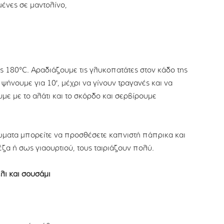
μένες σε μαντολίνο,
ς 180°C. Αραδιάζουμε τις γλυκοπατάτες στον κάδο της
 ψήνουμε για 10′, μέχρι να γίνουν τραγανές και να
με με το αλάτι και το σκόρδο και σερβίρουμε
ρώματα μπορείτε να προσθέσετε καπνιστή πάπρικα και
έζα ή σως γιαουρτιού, τους ταιριάζουν πολύ.
λι και σουσάμι