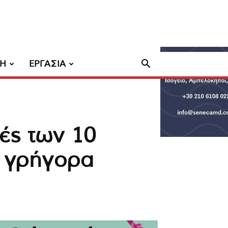
ΧΗ
ΕΡΓΑΣΙΑ
γές των 10
ι γρήγορα