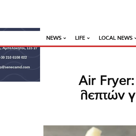
NEWS
LIFE
LOCAL NEWS
Air Fryer
λεπτών γ