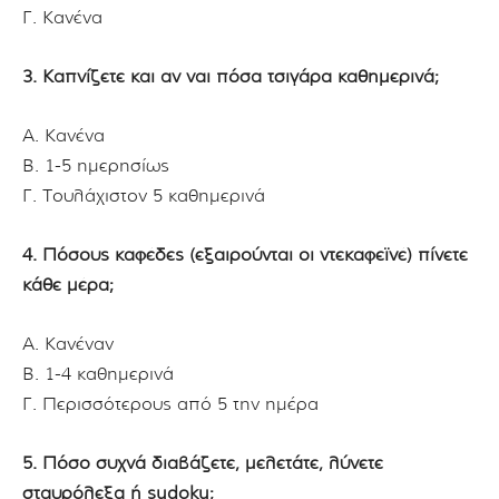
Γ. Κανένα
3. Καπνίζετε και αν ναι πόσα τσιγάρα καθημερινά;
Α. Κανένα
Β. 1-5 ημερησίως
Γ. Τουλάχιστον 5 καθημερινά
4. Πόσους καφέδες (εξαιρούνται οι ντεκαφεϊνέ) πίνετε
κάθε μέρα;
Α. Κανέναν
Β. 1-4 καθημερινά
Γ. Περισσότερους από 5 την ημέρα
5. Πόσο συχνά διαβάζετε, μελετάτε, λύνετε
σταυρόλεξα ή sudoku;