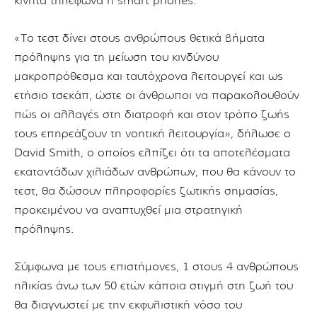
κινητά τηλέφωνα ή smart phones.
«Το τεστ δίνει στους ανθρώπους θετικά βήματα
πρόληψης για τη μείωση του κινδύνου
μακροπρόθεσμα και ταυτόχρονα λειτουργεί και ως
ετήσιο τσεκάπ, ώστε οι άνθρωποι να παρακολουθούν
πώς οι αλλαγές στη διατροφή και στον τρόπο ζωής
τους επηρεάζουν τη νοητική λειτουργία», δήλωσε ο
David Smith, ο οποίος ελπίζει ότι τα αποτελέσματα
εκατοντάδων χιλιάδων ανθρώπων, που θα κάνουν το
τεστ, θα δώσουν πληροφορίες ζωτικής σημασίας,
προκειμένου να αναπτυχθεί μια στρατηγική
πρόληψης.
Σύμφωνα με τους επιστήμονες, 1 στους 4 ανθρώπους
ηλικίας άνω των 50 ετών κάποια στιγμή στη ζωή του
θα διαγνωστεί με την εκφυλιστική νόσο του