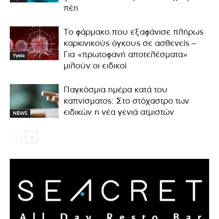
πέη
Το φάρμακο που εξαφάνισε πλήρως
καρκινικούς όγκους σε ασθενείς –
Για «πρωτοφανή αποτελέσματα»
Υγεία
μιλούν οι ειδικοί
Παγκόσμια ημέρα κατά του
καπνίσματος: Στο στόχαστρο των
ειδικών η νέα γενιά ατμιστών
NEWS