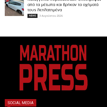
από τα μέτωπα και βρήκαν τα οχήματά
τους λεηλατημένα
3 Αυγούστου 2026
NEWS
SOCIAL MEDIA