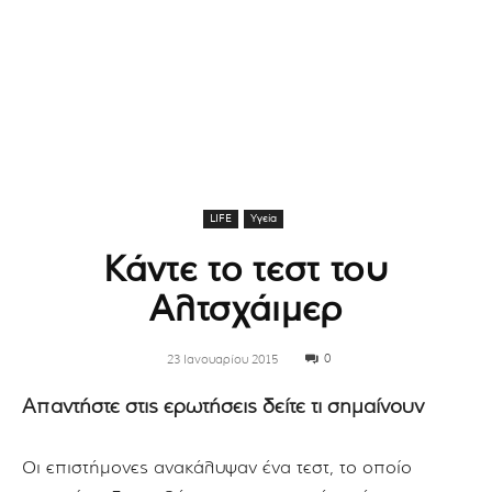
LIFE
Υγεία
Κάντε το τεστ του
Αλτσχάιμερ
0
23 Ιανουαρίου 2015
Απαντήστε στις ερωτήσεις δείτε τι σημαίνουν
Οι επιστήμονες ανακάλυψαν ένα τεστ, το οποίο