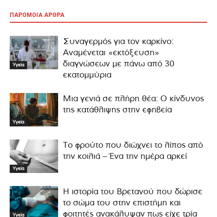
ΠΑΡΟΜΟΙΑ ΑΡΘΡΑ
Συναγερμός για τον καρκίνο:
Αναμένεται «εκτόξευση»
διαγνώσεων με πάνω από 30
Υγεία
εκατομμύρια
Μια γενιά σε πλήρη θέα: Ο κίνδυνος
της κατάθλιψης στην εφηβεία
Υγεία
Το φρούτο που διώχνει το λίπος από
την κοιλιά – Ένα την ημέρα αρκεί
Υγεία
Η ιστορία του Βρετανού που δώρισε
το σώμα του στην επιστήμη και
φοιτητές ανακάλυψαν πως είχε τρία
Υγεία