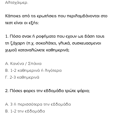
Αλτσχάιμερ.
Κάποιες από τις ερωτήσεις που περιλαμβάνονται στο
τεστ είναι οι εξής:
1. Πόσα σνακ ή ροφήματα που έχουν ως βάση τους
τη ζάχαρη (π.χ. σοκολάτες, γλυκά, συσκευασμένοι
χυμοί) καταναλώνετε καθημερινά;
Α. Κανένα / Σπάνια
Β. 1-2 καθημερινά ή λιγότερα
Γ. 2-3 καθημερινά
2. Πόσες φορές την εβδομάδα τρώτε ψάρια;
Α. 3 ή περισσότερα την εβδομάδα
Β. 1-2 την εβδομάδα