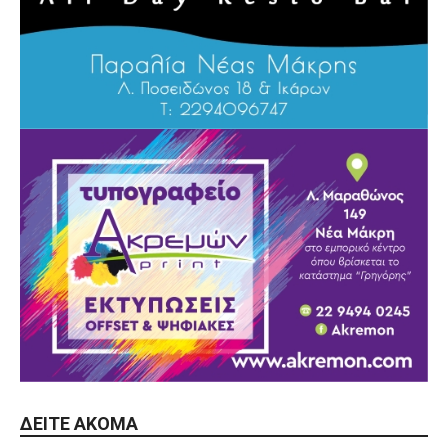
ΔΕΊΤΕ ΑΚΌΜΑ