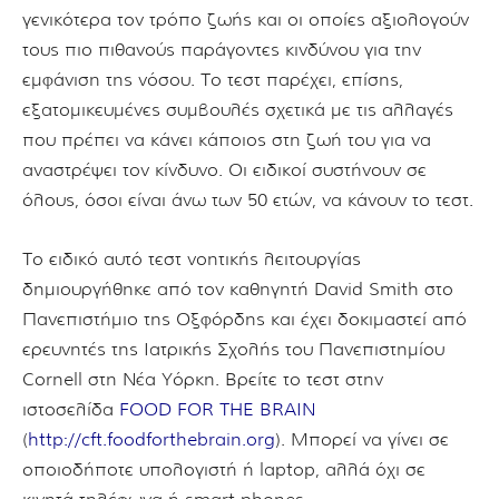
γενικότερα τον τρόπο ζωής και οι οποίες αξιολογούν
τους πιο πιθανούς παράγοντες κινδύνου για την
εμφάνιση της νόσου. Το τεστ παρέχει, επίσης,
εξατομικευμένες συμβουλές σχετικά με τις αλλαγές
που πρέπει να κάνει κάποιος στη ζωή του για να
αναστρέψει τον κίνδυνο. Οι ειδικοί συστήνουν σε
όλους, όσοι είναι άνω των 50 ετών, να κάνουν το τεστ.
Το ειδικό αυτό τεστ νοητικής λειτουργίας
δημιουργήθηκε από τον καθηγητή David Smith στο
Πανεπιστήμιο της Οξφόρδης και έχει δοκιμαστεί από
ερευνητές της Ιατρικής Σχολής του Πανεπιστημίου
Cornell στη Νέα Υόρκη. Βρείτε το τεστ στην
ιστοσελίδα
FOOD FOR THE BRAIN
(
http://cft.foodforthebrain.org
). Μπορεί να γίνει σε
οποιοδήποτε υπολογιστή ή laptop, αλλά όχι σε