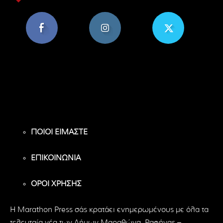
8,956
1,582
119
Υποστηρικτές
Ακόλουθοι
Ακόλουθοι
ΠΟΙΟΙ ΕΙΜΑΣΤΕ
ΕΠΙΚΟΙΝΩΝΙΑ
ΟΡΟΙ ΧΡΗΣΗΣ
H Marathon Press σάς κρατάει ενημερωμένους με όλα τα
τελευταία νέα των Δήμων Μαραθώνα, Ραφήνας –