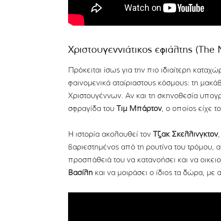
Χριστουγεννιάτικος εφιάλτης (The
Πρόκειται ίσως για την πιο ιδιαίτερη καταχ
φαινομενικά αταίριαστους κόσμους: τη μακάβ
Χριστουγέννων. Αν και τη σκηνοθεσία υπογρά
σφραγίδα του
Τιμ Μπάρτον
, ο οποίος είχε 
Η ιστορία ακολουθεί τον
Τζακ Σκέλλινγκτον
βαριεστημένος από τη ρουτίνα του τρόμου, 
προσπάθειά του να κατανοήσει και να οικειο
Βασίλη
και να μοιράσει ο ίδιος τα δώρα, με