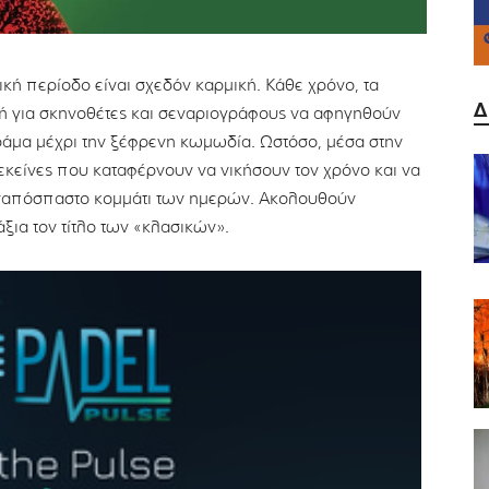
ική περίοδο είναι σχεδόν καρμική. Κάθε χρόνο, τα
Δ
ή για σκηνοθέτες και σεναριογράφους να αφηγηθούν
ράμα μέχρι την ξέφρενη κωμωδία. Ωστόσο, μέσα στην
κείνες που καταφέρνουν να νικήσουν τον χρόνο και να
αναπόσπαστο κομμάτι των ημερών. Ακολουθούν
ξια τον τίτλο των «κλασικών».