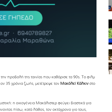
την προβολή της ταινίας που καθόρισε τα 90s. Το φιλμ
ον 35 χρόνια ζωής, μετέτρεψε τον
Μακόλεϊ Κάλκιν
στο
τική: η οικογένεια Μακάλιστερ φεύγει βιαστικά για
ήνοντας πίσω, κατά λάθος, τον οκτάχρονο γιο τους,