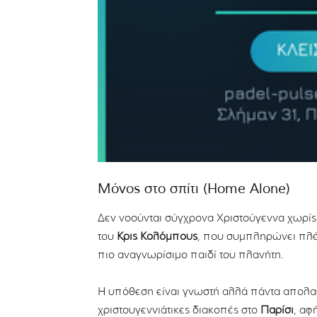
Μόνος στο σπίτι (Home Alone)
Δεν νοούνται σύγχρονα Χριστούγεννα χωρίς 
του
Κρις Κολόμπους
, που συμπληρώνει πλέ
πιο αναγνωρίσιμο παιδί του πλανήτη.
Η υπόθεση είναι γνωστή αλλά πάντα απολαυσ
χριστουγεννιάτικες διακοπές στο
Παρίσι
, αφ