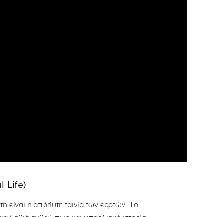
 Life)
τή είναι η απόλυτη ταινία των εορτών. Το