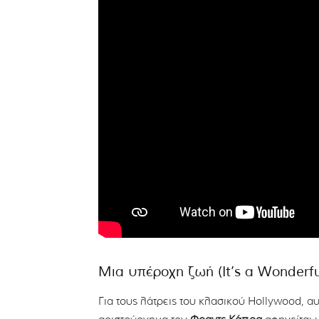
Μια υπέροχη ζωή (It’s a Wonderful
Για τους λάτρεις του κλασικού Hollywood, αυ