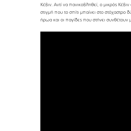
Κέβιν. Αντί να πανικοβληθεί, ο μικρός Κέβι
στιγμή που το σπίτι μπαίνει στο στόχαστρο 
ήρωα και οι παγίδες που στήνει συνθέτουν