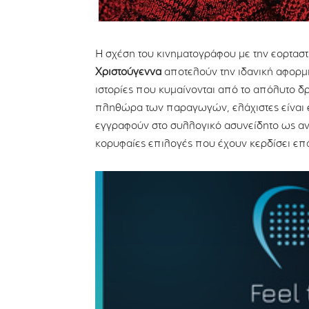
Η σχέση του κινηματογράφου με την εορταστ
Χριστούγεννα
αποτελούν την ιδανική αφορμ
ιστορίες που κυμαίνονται από το απόλυτο δ
πληθώρα των παραγωγών, ελάχιστες είναι ε
εγγραφούν στο συλλογικό ασυνείδητο ως 
κορυφαίες επιλογές που έχουν κερδίσει επά