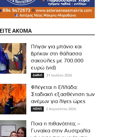
ΕΊΤΕ ΑΚΌΜΑ
Πήγαν για μπάνιο και
βρήκαν στη θάλασσα
σακούλες με 700.000
ευρώ (vid)
31 Ιουλίου 2026
Διεθνή
Φλέγεται η Ελλάδα:
Σταδιακή εξασθένηση των
ανέμων για λίγες ώρες
2 Αυγούστου 2026
NEWS
Ποια η πιθανότητα; –
Γυναίκα στην Αυστραλία