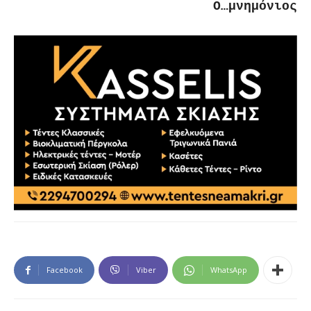
Ο…μνημόνιος
Facebook
Viber
WhatsApp