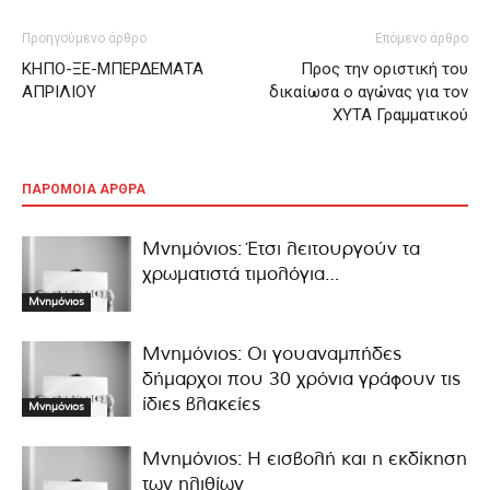
Προηγούμενο άρθρο
Επόμενο άρθρο
ΚΗΠΟ-ΞΕ-ΜΠΕΡΔΕΜΑΤΑ
Προς την οριστική του
ΑΠΡΙΛΙΟΥ
δικαίωσα ο αγώνας για τον
ΧΥΤΑ Γραμματικού
ΠΑΡΟΜΟΙΑ ΑΡΘΡΑ
Μνημόνιος: Έτσι λειτουργούν τα
χρωματιστά τιμολόγια…
Μνημόνιος
Μνημόνιος: Οι γουαναμπήδες
δήμαρχοι που 30 χρόνια γράφουν τις
ίδιες βλακείες
Μνημόνιος
Μνημόνιος: Η εισβολή και η εκδίκηση
των ηλιθίων