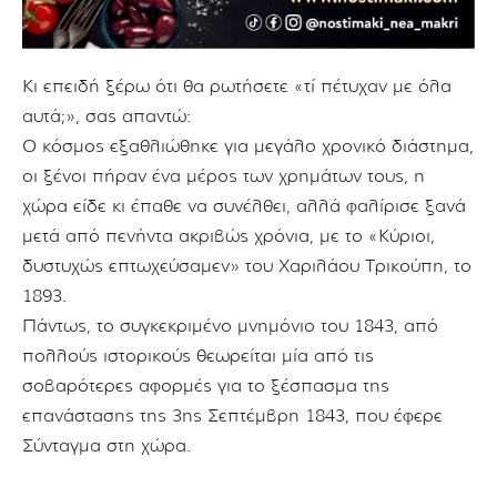
Κι επειδή ξέρω ότι θα ρωτήσετε «τί πέτυχαν με όλα
αυτά;», σας απαντώ:
Ο κόσμος εξαθλιώθηκε για μεγάλο χρονικό διάστημα,
οι ξένοι πήραν ένα μέρος των χρημάτων τους, η
χώρα είδε κι έπαθε να συνέλθει, αλλά φαλίρισε ξανά
μετά από πενήντα ακριβώς χρόνια, με το «Κύριοι,
δυστυχώς επτωχεύσαμεν» του Χαριλάου Τρικούπη, το
1893.
Πάντως, το συγκεκριμένο μνημόνιο του 1843, από
πολλούς ιστορικούς θεωρείται μία από τις
σοβαρότερες αφορμές για το ξέσπασμα της
επανάστασης της 3ης Σεπτέμβρη 1843, που έφερε
Σύνταγμα στη χώρα.