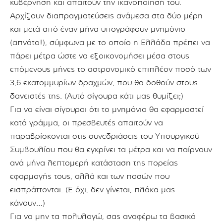
κυβέρνηση και απαιτούν την ικανοποίησή του.
Αρχίζουν διαπραγματεύσεις ανάμεσα στα δύο μέρη
και μετά από έναν μήνα υπογράφουν μνημόνιο
(απνάτο!), σύμφωνα με το οποίο η Ελλάδα πρέπει να
πάρει μέτρα ώστε να εξοικονομήσει μέσα στους
επόμενους μήνες το αστρονομικό επιπλέον ποσό των
3,6 εκατομμυρίων δραχμών, που θα δοθούν στους
δανειστές της. (Αυτό σίγουρα κάτι μας θυμίζει;)
Για να είναι σίγουροι ότι το μνημόνιο θα εφαρμοστεί
κατά γράμμα, οι πρεσβευτές απαιτούν να
παραβρίσκονται στις συνεδριάσεις του Υπουργικού
Συμβουλίου που θα εγκρίνει τα μέτρα και να παίρνουν
ανά μήνα λεπτομερή κατάσταση της πορείας
εφαρμογής τους, αλλά και των ποσών που
εισπράττονται. (Ε όχι, δεν γίνεται, πλάκα μας
κάνουν…)
Για να μην τα πολυλογώ, σας αναφέρω τα βασικά