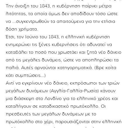
Την άνοιξη του 1843, η κυβέρνηση παίρνει μέτρα
λιτότητας, τα οποία όμως δεν αποδίδουν τόσο ώστε
να …συγκεντρωθούν τα απαιτούμενα για την ετήσια
δόση χρήματα.
Έτσι, τον Ιούνιο του 1843, η ελληνική κυβέρνηση
ενημερώνει τις ξένες κυβερνήσεις ότι αδυνατεί να
καταβάλει το ποσό που χρωστάει και ζητά νέο δάνειο
από τις μεγάλες δυνάμεις, ώστε να αποπληρώσει τα
παλιά. Αυτές αρνούνται κατηγορηματικά. (Βρε κοίτα
κάτι συμπτώσεις…)
Αντί να εγκρίνουν νέο δάνειο, εκπρόσωποι των τριών
μεγάλων δυνάμεων (Αγγλία-Γαλλία-Ρωσία) κάνουν
μια διάσκεψη στο Λονδίνο για το ελληνικό χρέος και
καταλήγουν σε καταδικαστικό πρωτόκολλο. Οι
πρεσβευτές των μεγάλων δυνάμεων με το
πρωτόκολλο στο χέρι, παρουσιάζονται στην ελληνική