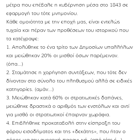
μέτρα που επέβαλε η κυβέρνηση μέσα στο 1843 σε
εφαρμογή του τότε μνημονίου.
Κάθε ομοιότητα με την εποχή μας, είναι εντελώς
τυχαία και πέραν των προθέσεων του ιστορικού που
τα κατέγραψε:
1. Απολύθηκε το ένα τρίτο των Δημοσίων υπαλλήλων
και μειώθηκαν 20% οι μισθοί όσων παρέμειναν.
(όπα…)
2. Σταμάτησε η χορήγηση συντάξεων, που τότε δεν
δίνονταν στο σύνολο του πληθυσμού αλλά σε ειδικές
κατηγορίες. (αμάν…)
3. Μειώθηκαν κατά 60% οι στρατιωτικές δαπάνες,
μειώθηκε δραστικά ο αριθμός των ενστόλων και αντί
για μισθό οι στρατιωτικοί έπαιρναν χωράφια.
4. Επιβλήθηκε προκαταβολή στην είσπραξη του
φόρου εισοδήματος και της «δεκάτης», που ήταν ο