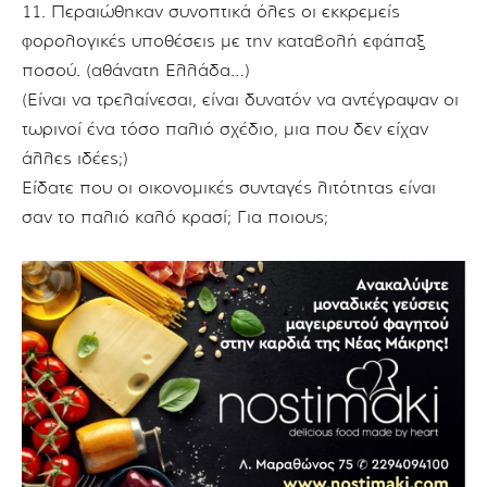
11. Περαιώθηκαν συνοπτικά όλες οι εκκρεμείς
φορολογικές υποθέσεις με την καταβολή εφάπαξ
ποσού. (αθάνατη Ελλάδα…)
(Είναι να τρελαίνεσαι, είναι δυνατόν να αντέγραψαν οι
τωρινοί ένα τόσο παλιό σχέδιο, μια που δεν είχαν
άλλες ιδέες;)
Είδατε που οι οικονομικές συνταγές λιτότητας είναι
σαν το παλιό καλό κρασί; Για ποιους;