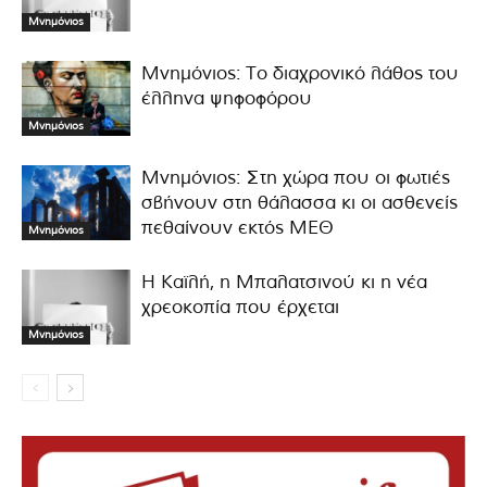
Μνημόνιος
Μνημόνιος: Το διαχρονικό λάθος του
έλληνα ψηφοφόρου
Μνημόνιος
Μνημόνιος: Στη χώρα που οι φωτιές
σβήνουν στη θάλασσα κι οι ασθενείς
πεθαίνουν εκτός ΜΕΘ
Μνημόνιος
Η Καϊλή, η Μπαλατσινού κι η νέα
χρεοκοπία που έρχεται
Μνημόνιος