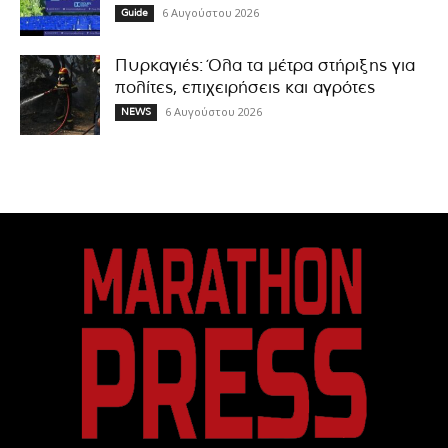
6 Αυγούστου 2026
Guide
Πυρκαγιές: Όλα τα μέτρα στήριξης για
πολίτες, επιχειρήσεις και αγρότες
6 Αυγούστου 2026
NEWS